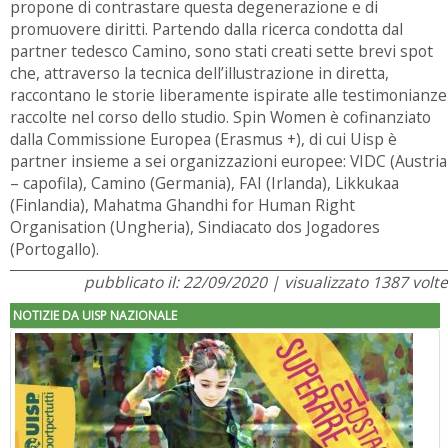
propone di contrastare questa degenerazione e di
promuovere diritti. Partendo dalla ricerca condotta dal
partner tedesco Camino, sono stati creati sette brevi spot
che, attraverso la tecnica dell’illustrazione in diretta,
raccontano le storie liberamente ispirate alle testimonianze
raccolte nel corso dello studio. Spin Women è cofinanziato
dalla Commissione Europea (Erasmus +), di cui Uisp è
partner insieme a sei organizzazioni europee: VIDC (Austria
– capofila), Camino (Germania), FAI (Irlanda), Likkukaa
(Finlandia), Mahatma Ghandhi for Human Right
Organisation (Ungheria), Sindiacato dos Jogadores
(Portogallo).
pubblicato il: 22/09/2020 | visualizzato 1387 volte
NOTIZIE DA UISP NAZIONALE