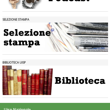
SELEZIONE STAMPA
Tiziano Pesce nel Cda di Fondazione Terzjus: prima riunione a
Roma
BIBLIOTECA UISP
Uisp Nazionale