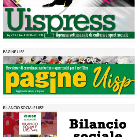
PAGINE UISP
Tiziano Pesce a Radio InBlu2000 traccia il bilancio della stagione
BILANCIO SOCIALE UISP