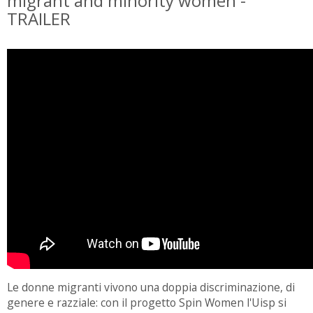
migrant and minority women -
TRAILER
Le donne migranti vivono una doppia discriminazione, di
genere e razziale: con il progetto Spin Women l'Uisp si