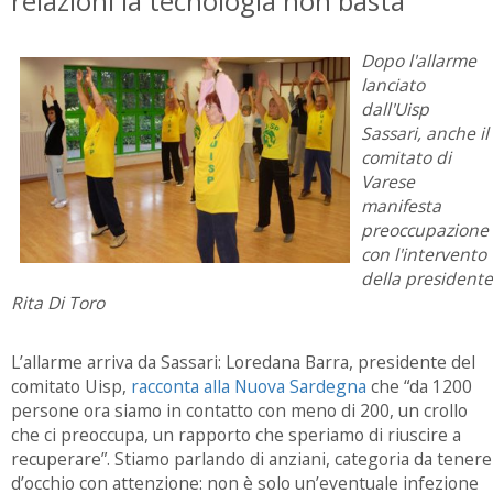
relazioni la tecnologia non basta
Dopo l'allarme
lanciato
dall'Uisp
Sassari, anche il
comitato di
Varese
manifesta
preoccupazione
con l'intervento
della presidente
Rita Di Toro
L’allarme arriva da Sassari: Loredana Barra, presidente del
comitato Uisp,
racconta alla Nuova Sardegna
che “da 1200
persone ora siamo in contatto con meno di 200, un crollo
che ci preoccupa, un rapporto che speriamo di riuscire a
recuperare”. Stiamo parlando di anziani, categoria da tenere
d’occhio con attenzione: non è solo un’eventuale infezione