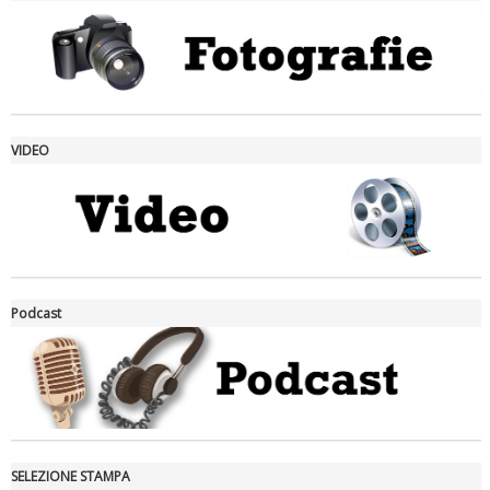
VIDEO
La formazione Uisp rallenta ma prosegue anche in estate
Podcast
SELEZIONE STAMPA