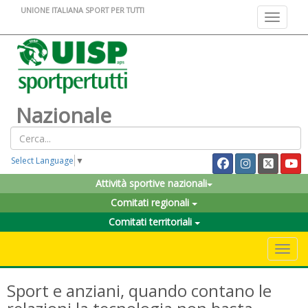
UNIONE ITALIANA SPORT PER TUTTI
Toggle na
Nazionale
Select Language
▼
Attività sportive nazionali
Comitati regionali
Comitati territoriali
Toggle 
Sport e anziani, quando contano le