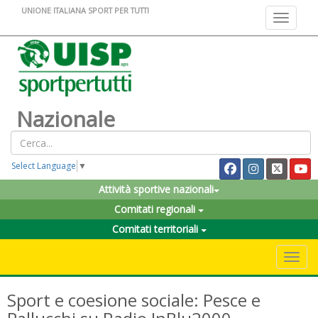
UNIONE ITALIANA SPORT PER TUTTI
Toggle na
Nazionale
Select Language
▼
Attività sportive nazionali
Comitati regionali
Comitati territoriali
Toggle 
Sport e coesione sociale: Pesce e