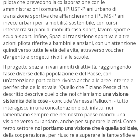
pilota che prevedono la collaborazione con le
amministrazioni comunali, i PIUST-Piani urbano di
transizione sportiva che affiancheranno i PUMS-Piani
invece urbani per la mobilità sostenibile, con cui si
interverrà su piani di mobilità casa-sport, lavoro-sport e
scuola-sport. Infine, Spazi di transizione sportiva e altre
azioni pilota riferite a bambini e anziani, con un'attenzione
quindi verso tutte le età della vita, attraverso voucher
d'argento e progetti rivolti alle scuole.
Il progetto spazia in vari ambiti di attività, raggiungendo
fasce diverse della popolazione e del Paese, con
un’attenzione particolare rivolta anche alle aree interne e
periferiche dello stivale: “Quello che Tiziano Pesce ci ha
descritto descrive quello che noi chiamiamo
una visione
sistemica delle cose
- conclude Vanessa Pallucchi - tutto
interagisce in una concatenazione ed, infatti, noi
lamentiamo sempre che nel nostro paese manchi una
visione verso cui andare, anche per superare le crisi. Come
terzo settore
noi portiamo una visione che è quella solidale
,
della cooperazione, per riuscire a superare le tante sfide e