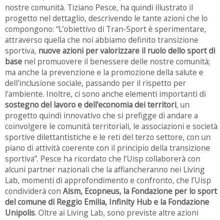
nostre comunità. Tiziano Pesce, ha quindi illustrato il
progetto nel dettaglio, descrivendo le tante azioni che lo
compongono: “L’obiettivo di Tran-Sport è sperimentare,
attraverso quella che noi abbiamo definito transizione
sportiva,
nuove azioni per valorizzare il ruolo dello sport di
base
nel promuovere il benessere delle nostre comunità;
ma anche la prevenzione e la promozione della salute e
dell'inclusione sociale, passando per il rispetto per
l'ambiente. Inoltre, ci sono anche elementi importanti di
sostegno del lavoro e dell'economia dei territori
, un
progetto quindi innovativo che si prefigge di andare a
coinvolgere le comunità territoriali, le associazioni e società
sportive dilettantistiche e le reti del terzo settore, con un
piano di attività coerente con il principio della transizione
sportiva”. Pesce ha ricordato che l’Uisp collaborerà con
alcuni partner nazionali che la affiancheranno nei Living
Lab, momenti di approfondimento e confronto, che l’Uisp
condividerà con
Aism, Ecopneus, la Fondazione per lo sport
del comune di Reggio Emilia, Infinity Hub e la Fondazione
Unipolis
. Oltre ai Living Lab, sono previste altre azioni