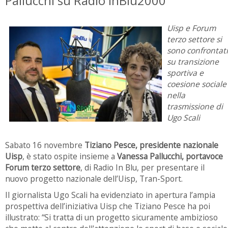
Pallucchi su Radio InBlu2000
Uisp e Forum
terzo settore si
sono confrontati
su transizione
sportiva e
coesione sociale
nella
trasmissione di
Ugo Scali
Sabato 16 novembre
Tiziano Pesce, presidente nazionale
Uisp
, è stato ospite insieme a
Vanessa Pallucchi, portavoce
Forum terzo settore
, di Radio In Blu, per presentare il
nuovo progetto nazionale dell’Uisp, Tran-Sport.
Il giornalista Ugo Scali ha evidenziato in apertura l’ampia
prospettiva dell’iniziativa Uisp che Tiziano Pesce ha poi
illustrato: “Si tratta di un progetto sicuramente ambizioso