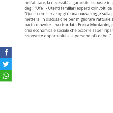
nell'abitare; la necessità a garantite risposte in g
degli "Ufe" - Utenti familiari esperti coinvolti da 
"Quello che serve oggi è
una nuova legge sulla p
mettersi in discussione per migliorare l'attuale 
parti coinvolte - ha ricordato
Enrica Montanini, 
crisi economica e sociale che occorre saper ripa
risposte e opportunità alle persone più deboli".