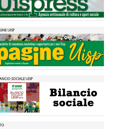
GINE UISP
ANCIO SOCIALE UISP
TO