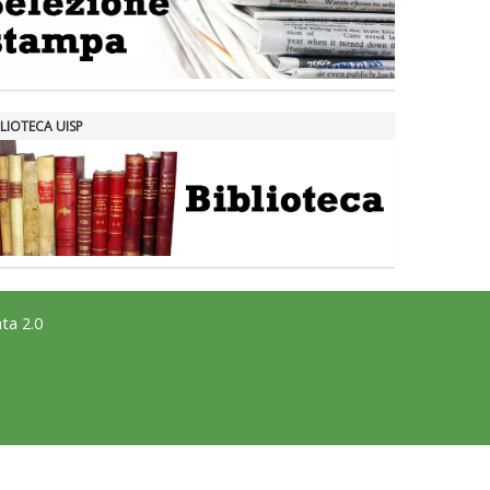
LIOTECA UISP
ta 2.0