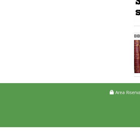
BIB
Area Riserva