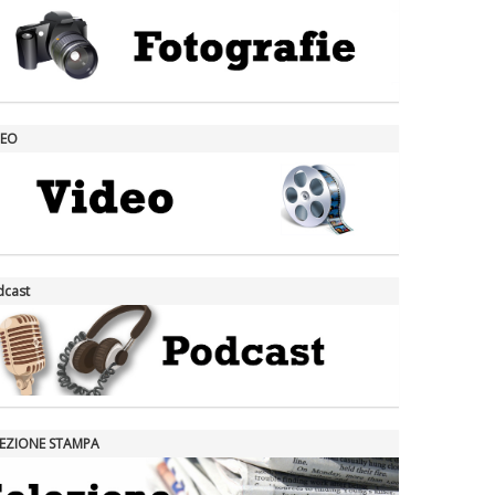
DEO
dcast
LEZIONE STAMPA