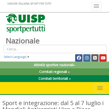
UNIONE ITALIANA SPORT PER TUTTI
Toggle na
Nazionale
Select Language
▼
Attività sportive nazionali
Comitati regionali
Comitati territoriali
Toggle 
Sport e integrazione: dal 5 al 7 luglio i