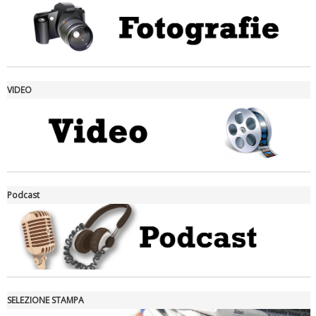
VIDEO
La formazione Uisp rallenta ma prosegue anche in estate
Podcast
SELEZIONE STAMPA