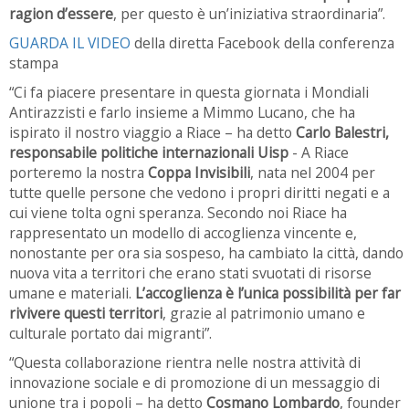
ragion d’essere
, per questo è un’iniziativa straordinaria”.
GUARDA IL VIDEO
della diretta Facebook della conferenza
stampa
“Ci fa piacere presentare in questa giornata i Mondiali
Antirazzisti e farlo insieme a Mimmo Lucano, che ha
ispirato il nostro viaggio a Riace – ha detto
Carlo Balestri,
responsabile politiche internazionali Uisp
- A Riace
porteremo la nostra
Coppa Invisibili
, nata nel 2004 per
tutte quelle persone che vedono i propri diritti negati e a
cui viene tolta ogni speranza. Secondo noi Riace ha
rappresentato un modello di accoglienza vincente e,
nonostante per ora sia sospeso, ha cambiato la città, dando
nuova vita a territori che erano stati svuotati di risorse
umane e materiali.
L’accoglienza è l’unica possibilità per far
rivivere questi territori
, grazie al patrimonio umano e
culturale portato dai migranti”.
“Questa collaborazione rientra nelle nostra attività di
innovazione sociale e di promozione di un messaggio di
unione tra i popoli – ha detto
Cosmano Lombardo
, founder