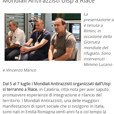
Mondiali Antirazzisti Uisp a Riace
La
presentazione si
è tenuta a
Rimini, in
occasione della
Giornata
mondiale del
rifugiato. Sono
intervenuti
Mimmo Lucano
e Vincenzo Manco
Dal 5 al 7 luglio i Mondiali Antirazzisti organizzati dall’Uisp
si terranno a Riace
, in Calabria, città nota per aver saputo
promuovere esperienze di integrazione e rilancio del
territorio. I Mondiali Antirazzisti, una delle maggiori
manifestazioni di sport sociale che si svolgono in Italia,
sono nati in Emilia Romagna venti anni fa e col tempo la