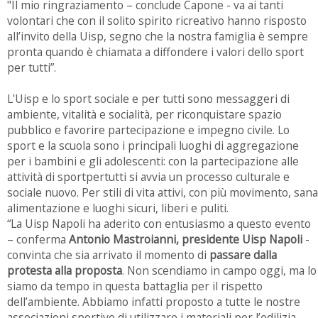
"Il mio ringraziamento – conclude Capone - va ai tanti
volontari che con il solito spirito ricreativo hanno risposto
all’invito della Uisp, segno che la nostra famiglia è sempre
pronta quando è chiamata a diffondere i valori dello sport
per tutti”.
L'Uisp e lo sport sociale e per tutti sono messaggeri di
ambiente, vitalità e socialità, per riconquistare spazio
pubblico e favorire partecipazione e impegno civile. Lo
sport e la scuola sono i principali luoghi di aggregazione
per i bambini e gli adolescenti: con la partecipazione alle
attività di sportpertutti si avvia un processo culturale e
sociale nuovo. Per stili di vita attivi, con più movimento, sana
alimentazione e luoghi sicuri, liberi e puliti.
“La Uisp Napoli ha aderito con entusiasmo a questo evento
– conferma
Antonio Mastroianni, presidente Uisp Napoli
-
convinta che sia arrivato il momento di
passare dalla
protesta alla proposta
. Non scendiamo in campo oggi, ma lo
siamo da tempo in questa battaglia per il rispetto
dell’ambiente. Abbiamo infatti proposto a tutte le nostre
associazioni sportive di utilizzare i materiali per l’edilizia