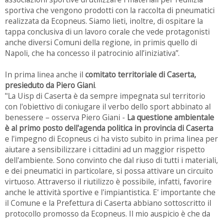
sportiva che vengono prodotti con la raccolta di pneumatici
realizzata da Ecopneus. Siamo lieti, inoltre, di ospitare la
tappa conclusiva di un lavoro corale che vede protagonisti
anche diversi Comuni della regione, in primis quello di
Napoli, che ha concesso il patrocinio all’iniziativa”.
In prima linea anche il
comitato territoriale di Caserta,
presieduto da Piero Giani
.
"La Uisp di Caserta è da sempre impegnata sul territorio
con l'obiettivo di coniugare il verbo dello sport abbinato al
benessere – osserva Piero Giani -
La questione ambientale
è al primo posto dell'agenda politica in provincia di Caserta
e l'impegno di Ecopneus ci ha visto subito in prima linea per
aiutare a sensibilizzare i cittadini ad un maggior rispetto
dell'ambiente. Sono convinto che dal riuso di tutti i materiali,
e dei pneumatici in particolare, si possa attivare un circuito
virtuoso. Attraverso il riutilizzo è possibile, infatti, favorire
anche le attività sportive e l'impiantistica. E' importante che
il Comune e la Prefettura di Caserta abbiano sottoscritto il
protocollo promosso da Ecopneus. Il mio auspicio è che da