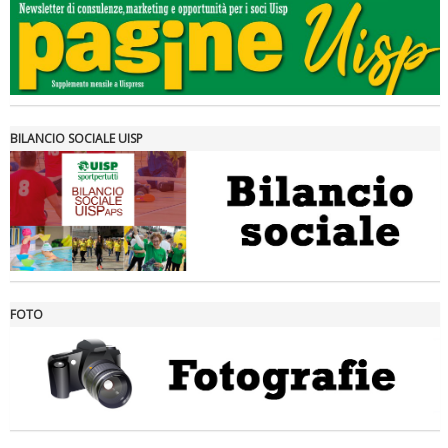
Tiziano Pesce a Radio InBlu2000 traccia il bilancio della stagione
BILANCIO SOCIALE UISP
FOTO
Ddl Lobby, Uisp: “Il Parlamento valorizzi le nostre specificità"