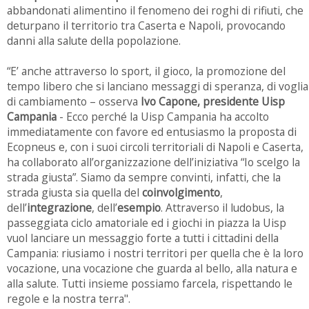
abbandonati alimentino il fenomeno dei roghi di rifiuti, che
deturpano il territorio tra Caserta e Napoli, provocando
danni alla salute della popolazione.
“E’ anche attraverso lo sport, il gioco, la promozione del
tempo libero che si lanciano messaggi di speranza, di voglia
di cambiamento – osserva
Ivo Capone, presidente Uisp
Campania
- Ecco perché la Uisp Campania ha accolto
immediatamente con favore ed entusiasmo la proposta di
Ecopneus e, con i suoi circoli territoriali di Napoli e Caserta,
ha collaborato all’organizzazione dell’iniziativa “Io scelgo la
strada giusta”. Siamo da sempre convinti, infatti, che la
strada giusta sia quella del
coinvolgimento
,
dell’
integrazione
, dell’
esempio
. Attraverso il ludobus, la
passeggiata ciclo amatoriale ed i giochi in piazza la Uisp
vuol lanciare un messaggio forte a tutti i cittadini della
Campania: riusiamo i nostri territori per quella che è la loro
vocazione, una vocazione che guarda al bello, alla natura e
alla salute. Tutti insieme possiamo farcela, rispettando le
regole e la nostra terra".