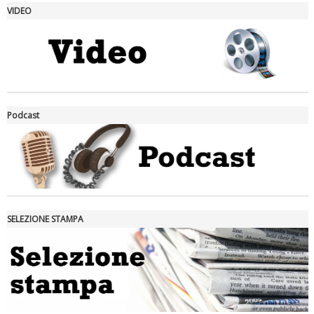
VIDEO
La formazione Uisp rallenta ma prosegue anche in estate
Podcast
SELEZIONE STAMPA
Tiziano Pesce nel Cda di Fondazione Terzjus: prima riunione a
Roma