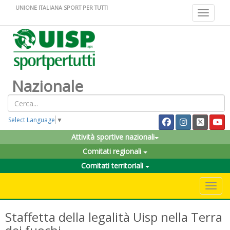
UNIONE ITALIANA SPORT PER TUTTI
Toggle na
Nazionale
Select Language
▼
Attività sportive nazionali
Comitati regionali
Comitati territoriali
Toggle 
Staffetta della legalità Uisp nella Terra