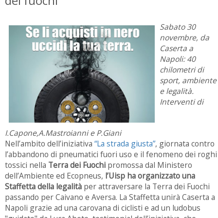
dei fuochi
Sabato 30
novembre, da
Caserta a
Napoli: 40
chilometri di
sport, ambiente
e legalità.
Interventi di
I.Capone,A.Mastroianni e P.Giani
Nell’ambito dell’iniziativa
“La strada giusta”
, giornata contro
l’abbandono di pneumatici fuori uso e il fenomeno dei roghi
tossici nella
Terra dei Fuochi
promossa dal Ministero
dell’Ambiente ed Ecopneus,
l’Uisp ha organizzato una
Staffetta della legalità
per attraversare la Terra dei Fuochi
passando per Caivano e Aversa. La Staffetta unirà Caserta a
Napoli grazie ad una carovana di ciclisti e ad un ludobus