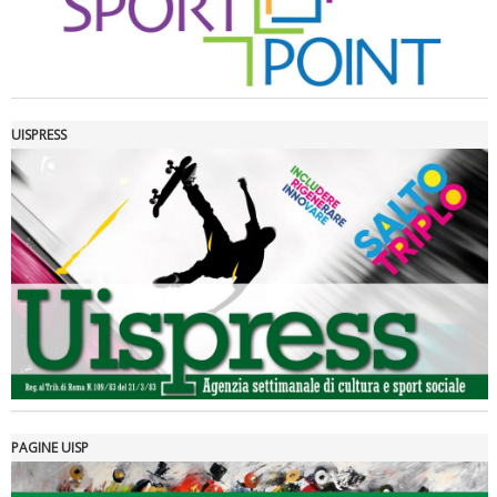
UISPRESS
Luglio 2026: "Pensando con i piedi, si possono fare le
rivoluzioni"
PAGINE UISP