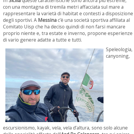
In
Sicilia
queste caratteristiche sono ancora più estreme,
con una montagna di tremila metri affacciata sul mare a
rappresentare la varietà di habitat e contesti a disposizione
degli sportivi. A
Messina
c’è una società sportiva affiliata al
Comitato Uisp che ha deciso quindi di non farsi mancare
proprio niente e, tra estate e inverno, propone esperienze
di vario genere adatte a tutte e tutti.
Speleologia,
canyoning,
escursionismo, kayak, vela, vela d’altura, sono solo alcune