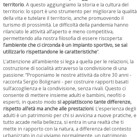
territorio
. A questo aggiungiamo la storia e la cultura del
territorio: lo sport è uno strumento per migliorare la qualità
della vita e tutelare il territorio, anche promuovendo il
turismo di prossimità. Le difficoltà della pandemia hanno
rilanciato le attività all’aperto e meno competitiva,
permettendo alla nostra filosofia di essere riscoperta:
l’ambiente che ci circonda è un impianto sportivo, se sai
utilizzarlo rispettandone le caratteristiche
”.
L’attenzione all’ambiente si lega a quella per le relazioni, la
costruzione di socialità attraverso la condivisione di una
passione: “Proponiamo le nostre attività da oltre 30 anni -
racconta Sergio Bolignani - per costruire rapporti basati
sull’accoglienza e la condivisione, senza rivali. Questo ci
consente di mettere insieme adulti e bambini, neofiti o
esperti, in questo modo
si appiattiscono tante differenze,
rispetto all'età ma anche alle prestazioni
. L’esperienza degli
adulti è un patrimonio per chi si avvicina a nuove pratiche, e
tutto accade nella bellezza, si entra in una realtà che ti
mette in rapporto con la natura, a differenza del contesto
urbanizzato in cui viviamo normalmente, un patrimonio