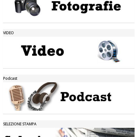
VIDEO
La formazione Uisp rallenta ma prosegue anche in estate
Podcast
SELEZIONE STAMPA