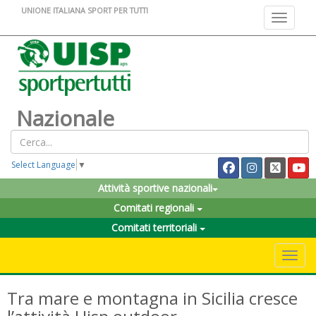
UNIONE ITALIANA SPORT PER TUTTI
Toggle na
Nazionale
Select Language
▼
Attività sportive nazionali
Comitati regionali
Comitati territoriali
Toggle 
Tra mare e montagna in Sicilia cresce