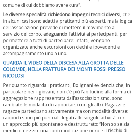
comune di cui dobbiamo avere cura”.
Le diverse specialità richiedono impegni tecnici diversi
, che
in alcuni casi sono adatti a praticanti più esperti, ma la logica
dell’associazione prevede di mettere il movimento al
servizio del corpo,
adeguando l’attività ai partecipanti
, per
permettere a tutti di partecipare: infatti, vengono
organizzate anche escursioni con ciechi e ipovedenti e
accompagnamento uno a uno.
GUARDA IL VIDEO DELLA DISCESA ALLA GROTTA DELLE
COLOMBE, NELLA FRATTURA DEI MONTI ROSSI PRESSO
NICOLOSI
Per quanto riguarda i praticanti, Bolignani evidenzia che, in
particolare per i giovani, non c’è più l'abitudine alla forma di
aggregazione rappresentata dall’associazionismo, sono
cambiate le modalità di rapportarsi con gli altri. Ragazzi e
ragazze partecipano attivamente ma con modalità diverse: i
rapporti sono più puntuali, legati alle singole attività, con
un approccio più spontaneo e destrutturato: “Non so se sia
meglio o peggio, una controindicazione però è il
rischio di