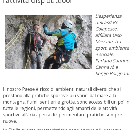
l’attività Uisp outdoor
L’esperienza
dell’asd Re
Colapesce,
affiliata Uisp
Messina, tra
sport, ambiente
e sociale.
Parlano Santino
Cannavò e
Sergio Bolignani
Il nostro Paese è ricco di ambienti naturali diversi che si
prestano alla pratiche sportive più varie: dal mare alla
montagna, fiumi, sentieri e grotte, sono accessibili un po’ in
tutte le regioni, permettendo agli amanti delle attività
sportive all’aria aperta di sperimentare pratiche sempre
nuove.