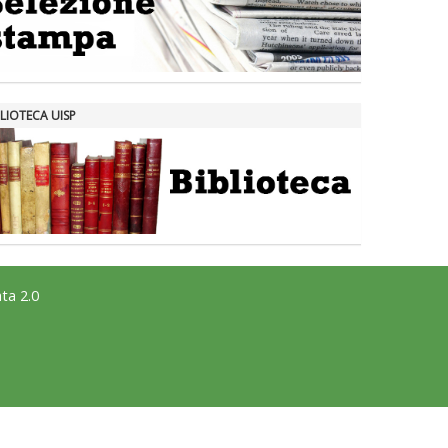
LIOTECA UISP
ta 2.0