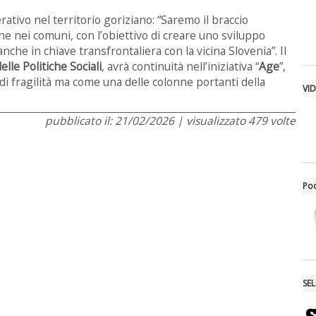
rativo nel territorio goriziano: “Saremo il braccio
e nei comuni, con l’obiettivo di creare uno sviluppo
che in chiave transfrontaliera con la vicina Slovenia”. Il
lle Politiche Sociali
, avrà continuità nell’iniziativa “
Age
”,
 di fragilità ma come una delle colonne portanti della
VI
pubblicato il: 21/02/2026 | visualizzato 479 volte
Po
SE