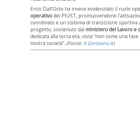
Enzo Dall’Osto ha invece evidenziato il ruolo ope
operativo
dei PIUST, promuovendone l’attivazion
coordinato e un sistema di transizione sportiva an
progetto, sostenuto dal
ministero del Lavoro e de
dedicata alla terza età, vista “non come una fase
nostra società”.
(Fonte:
Il Goriziano.it
)