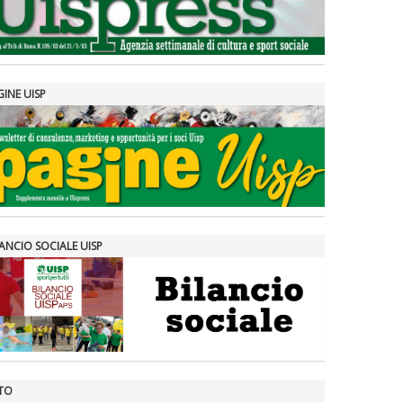
GINE UISP
ANCIO SOCIALE UISP
TO