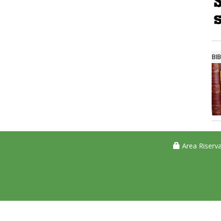
BIB
Area Riserva