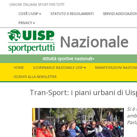
UNIONE ITALIANA SPORT PER TUTTI
COS'È L'UISP
STATUTO E REGOLAMENTI
SERVIZI ASSOCIAZIO
PRIVACY
Nazionale
Attività sportive nazionali
HOME
GOVERNANCE NAZIONALE UISP
MANIFESTAZIONI NAZIONA
ISCRIVITI ALLA NEWSLETTER
Tran-Sport: i piani urbani di Uis
Si è
ambi
Parl