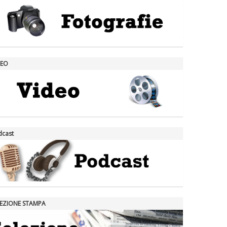
DEO
dcast
LEZIONE STAMPA