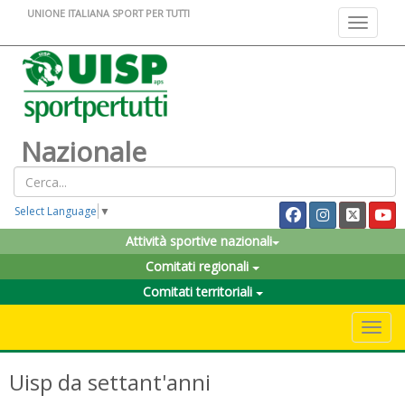
UNIONE ITALIANA SPORT PER TUTTI
Toggle na
Nazionale
Select Language
▼
Attività sportive nazionali
Comitati regionali
Comitati territoriali
Toggle 
Uisp da settant'anni