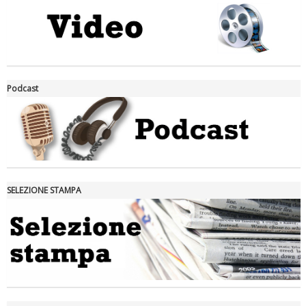
La formazione Uisp rallenta ma prosegue anche in estate
Podcast
SELEZIONE STAMPA
Tiziano Pesce nel Cda di Fondazione Terzjus: prima riunione a
Roma