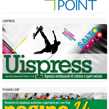
UISPRESS
Luglio 2026: "Pensando con i piedi, si possono fare le
rivoluzioni"
PAGINE UISP