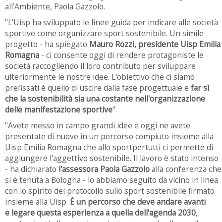
all’Ambiente, Paola Gazzolo.
"L'Uisp ha sviluppato le linee guida per indicare alle società
sportive come organizzare sport sostenibile. Un simile
progetto - ha spiegato
Mauro Rozzi, presidente Uisp Emilia
Romagna
- ci consente oggi di rendere protagoniste le
società raccogliendo il loro contributo per sviluppare
ulteriormente le nostre idee. L'obiettivo che ci siamo
prefissati è quello di uscire dalla fase progettuale e
far sì
che la sostenibilità sia una costante nell'organizzazione
delle manifestazione sportive
".
"Avete messo in campo grandi idee e oggi ne avete
presentate di nuove in un percorso compiuto insieme alla
Uisp Emilia Romagna che allo sportpertutti ci permette di
aggiungere l'aggettivo sostenibile. Il lavoro è stato intenso
- ha dichiarato
l'assessora Paola Gazzolo
alla conferenza che
si è tenuta a Bologna - lo abbiamo seguito da vicino in linea
con lo spirito del protocollo sullo sport sostenibile firmato
insieme alla Uisp.
È un percorso che deve andare avanti
e legare questa esperienza a quella dell'agenda 2030
,