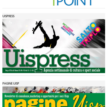
UISPRESS
Luglio 2026: "Pensando con i piedi, si possono fare le
rivoluzioni"
PAGINE UISP
Tiziano Pesce a Radio InBlu2000 traccia il bilancio della stagione