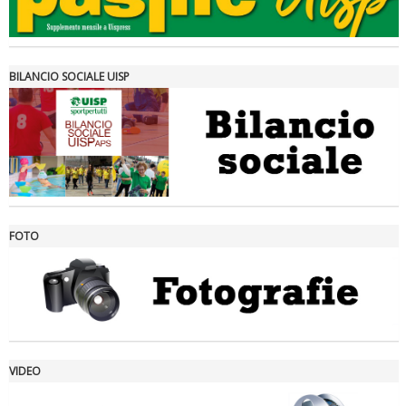
BILANCIO SOCIALE UISP
FOTO
Ddl Lobby, Uisp: “Il Parlamento valorizzi le nostre specificità"
VIDEO