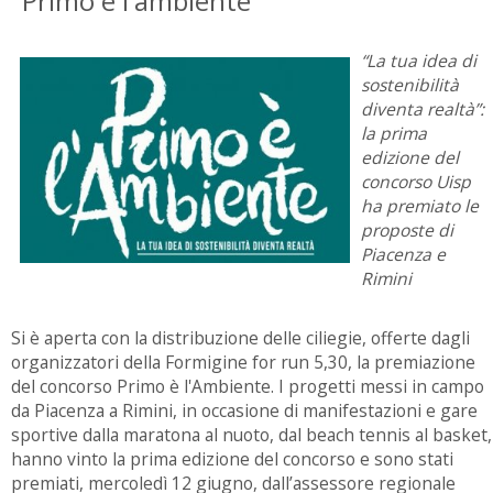
"Primo è l'ambiente"
“La tua idea di
sostenibilità
diventa realtà”:
la prima
edizione del
concorso Uisp
ha premiato le
proposte di
Piacenza e
Rimini
Si è aperta con la distribuzione delle ciliegie, offerte dagli
organizzatori della Formigine for run 5,30, la premiazione
del concorso Primo è l'Ambiente. I progetti messi in campo
da Piacenza a Rimini, in occasione di manifestazioni e gare
sportive dalla maratona al nuoto, dal beach tennis al basket,
hanno vinto la prima edizione del concorso e sono stati
premiati, mercoledì 12 giugno, dall’assessore regionale