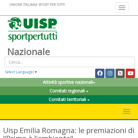
UNIONE ITALIANA SPORT PER TUTTI
Toggle na
Nazionale
Select Language
▼
Attività sportive nazionali
Comitati regionali
Comitati territoriali
Toggle 
Uisp Emilia Romagna: le premiazioni di