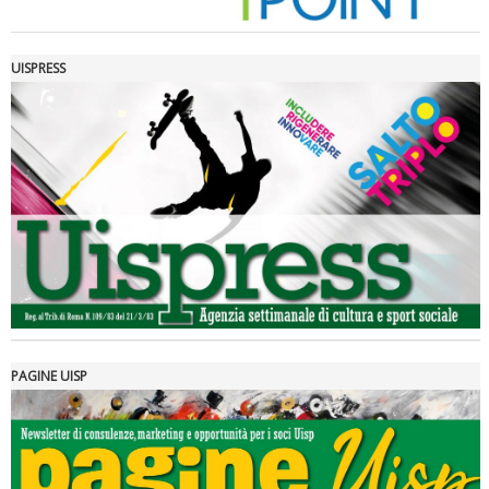
UISPRESS
Luglio 2026: "Pensando con i piedi, si possono fare le
rivoluzioni"
PAGINE UISP
Tiziano Pesce a Radio InBlu2000 traccia il bilancio della stagione