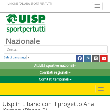
UNIONE ITALIANA SPORT PER TUTTI
Toggle na
Nazionale
Select Language
▼
Attività sportive nazionali
Comitati regionali
Comitati territoriali
Toggle 
Uisp in Libano con il progetto Ana