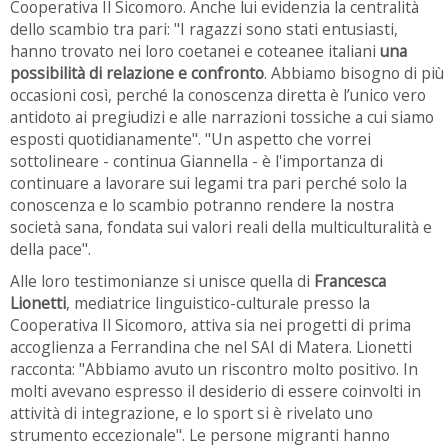
Cooperativa Il Sicomoro. Anche lui evidenzia la centralità
dello scambio tra pari: "I ragazzi sono stati entusiasti,
hanno trovato nei loro coetanei e coteanee italiani
una
possibilità di relazione e confronto
. Abbiamo bisogno di più
occasioni così, perché la conoscenza diretta è l’unico vero
antidoto ai pregiudizi e alle narrazioni tossiche a cui siamo
esposti quotidianamente". "Un aspetto che vorrei
sottolineare - continua Giannella - è l'importanza di
continuare a lavorare sui legami tra pari perché solo la
conoscenza e lo scambio potranno rendere la nostra
società sana, fondata sui valori reali della multiculturalità e
della pace".
Alle loro testimonianze si unisce quella di
Francesca
Lionetti
, mediatrice linguistico-culturale presso la
Cooperativa Il Sicomoro, attiva sia nei progetti di prima
accoglienza a Ferrandina che nel SAI di Matera. Lionetti
racconta: "Abbiamo avuto un riscontro molto positivo. In
molti avevano espresso il desiderio di essere coinvolti in
attività di integrazione, e lo sport si è rivelato uno
strumento eccezionale". Le persone migranti hanno