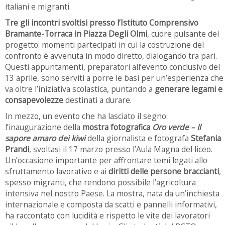
italiani e migranti.
Tre gli incontri svoltisi presso l’Istituto Comprensivo
Bramante-Torraca in Piazza Degli Olmi
, cuore pulsante del
progetto: momenti partecipati in cui la costruzione del
confronto è avvenuta in modo diretto, dialogando tra pari.
Questi appuntamenti, preparatori all’evento conclusivo del
13 aprile, sono serviti a porre le basi per un’esperienza che
va oltre l’iniziativa scolastica, puntando a
generare legami e
consapevolezze
destinati a durare.
In mezzo, un evento che ha lasciato il segno:
l’inaugurazione della
mostra fotografica
Oro verde – Il
sapore amaro dei kiwi
della giornalista e fotografa
Stefania
Prandi
, svoltasi il 17 marzo presso l’Aula Magna del liceo.
Un’occasione importante per affrontare temi legati allo
sfruttamento lavorativo e ai
diritti delle persone braccianti
,
spesso migranti, che rendono possibile l’agricoltura
intensiva nel nostro Paese. La mostra, nata da un’inchiesta
internazionale e composta da scatti e pannelli informativi,
ha raccontato con lucidità e rispetto le vite dei lavoratori