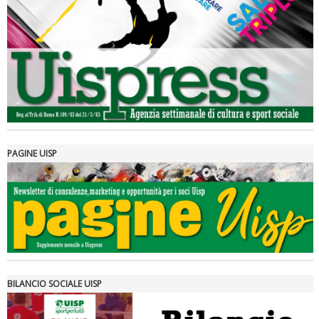
Luglio 2026: "Pensando con i piedi, si possono fare le
rivoluzioni"
PAGINE UISP
Tiziano Pesce a Radio InBlu2000 traccia il bilancio della stagione
BILANCIO SOCIALE UISP