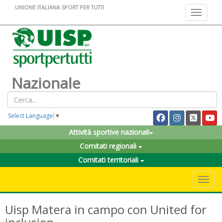
UNIONE ITALIANA SPORT PER TUTTI
Toggle na
Nazionale
Select Language
▼
Attività sportive nazionali
Comitati regionali
Comitati territoriali
Toggle 
Uisp Matera in campo con United for