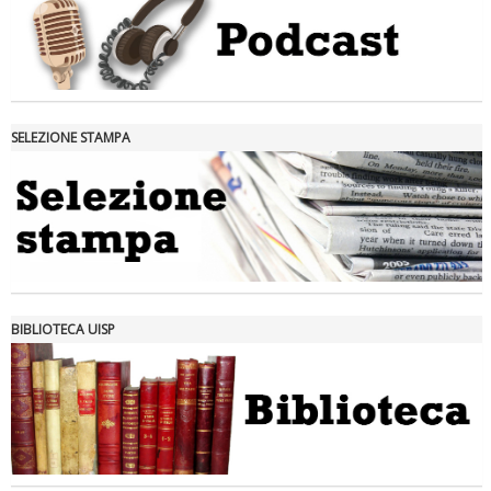
SELEZIONE STAMPA
Tiziano Pesce nel Cda di Fondazione Terzjus: prima riunione a
Roma
BIBLIOTECA UISP