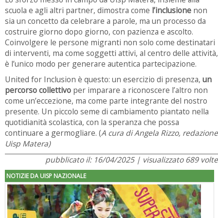
scuola e agli altri partner, dimostra come
l’inclusione
non
sia un concetto da celebrare a parole, ma un processo da
costruire giorno dopo giorno, con pazienza e ascolto.
Coinvolgere le persone migranti non solo come destinatari
di interventi, ma come soggetti attivi, al centro delle attività,
è l’unico modo per generare autentica partecipazione.
United for Inclusion è questo: un esercizio di presenza,
un
percorso collettivo
per imparare a riconoscere l’altro non
come un’eccezione, ma come parte integrante del nostro
presente. Un piccolo seme di cambiamento piantato nella
quotidianità scolastica, con la speranza che possa
continuare a germogliare. (
A cura di Angela Rizzo, redazione
Uisp Matera)
pubblicato il: 16/04/2025 | visualizzato 689 volte
NOTIZIE DA UISP NAZIONALE