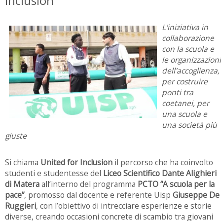
inclusion
L'iniziativa in
collaborazione
con la scuola e
le organizzazioni
dell'accoglienza,
per costruire
ponti tra
coetanei, per
una scuola e
una società più
giuste
Si chiama
United for Inclusion
il percorso che ha coinvolto
studenti e studentesse del
Liceo Scientifico Dante Alighieri
di Matera
all’interno del programma
PCTO “A scuola per la
pace”
, promosso dal docente e referente Uisp
Giuseppe De
Ruggieri
, con l’obiettivo di intrecciare esperienze e storie
diverse, creando occasioni concrete di scambio tra giovani