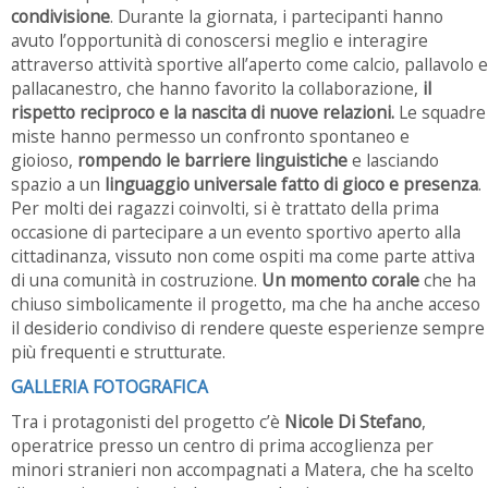
condivisione
. Durante la giornata, i partecipanti hanno
avuto l’opportunità di conoscersi meglio e interagire
attraverso attività sportive all’aperto come calcio, pallavolo e
pallacanestro, che hanno favorito la collaborazione,
il
rispetto reciproco e la nascita di nuove relazioni.
Le squadre
miste hanno permesso un confronto spontaneo e
gioioso,
rompendo le barriere linguistiche
e lasciando
spazio a un
linguaggio universale fatto di gioco e presenza
.
Per molti dei ragazzi coinvolti, si è trattato della prima
occasione di partecipare a un evento sportivo aperto alla
cittadinanza, vissuto non come ospiti ma come parte attiva
di una comunità in costruzione.
Un momento corale
che ha
chiuso simbolicamente il progetto, ma che ha anche acceso
il desiderio condiviso di rendere queste esperienze sempre
più frequenti e strutturate.
GALLERIA FOTOGRAFICA
Tra i protagonisti del progetto c’è
Nicole Di Stefano
,
operatrice presso un centro di prima accoglienza per
minori stranieri non accompagnati a Matera, che ha scelto