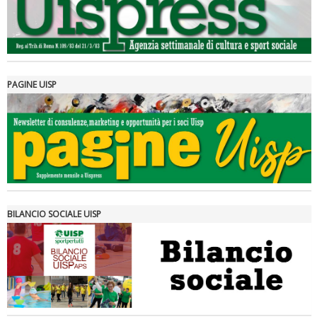
PAGINE UISP
Tiziano Pesce a Radio InBlu2000 traccia il bilancio della stagione
BILANCIO SOCIALE UISP