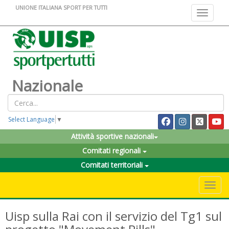
UNIONE ITALIANA SPORT PER TUTTI
Toggle na
Nazionale
Select Language
▼
Attività sportive nazionali
Comitati regionali
Comitati territoriali
Toggle 
Uisp sulla Rai con il servizio del Tg1 sul