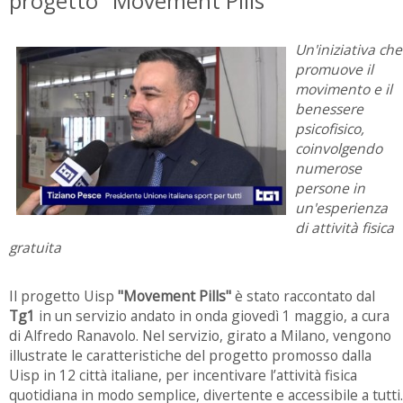
progetto "Movement Pills"
Un'iniziativa che
promuove il
movimento e il
benessere
psicofisico,
coinvolgendo
numerose
persone in
un'esperienza
di attività fisica
gratuita
Il progetto Uisp
"Movement Pills"
è stato
raccontato dal
Tg1
in un servizio andato in onda giovedì 1 maggio, a cura
di Alfredo Ranavolo. Nel servizio, girato a Milano, vengono
illustrate le caratteristiche del progetto promosso dalla
Uisp in 12 città italiane, per incentivare l’attività fisica
quotidiana in modo semplice, divertente e accessibile a tutti.