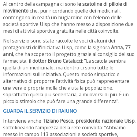
Al centro della campagna ci sono
le scatoline di pillole di
movimento
che, pur ricordando quelle dei medicinali,
contengono in realtà un bugiardino con l'elenco delle
società sportive Uisp che hanno messo a disposizione due
mesi di attività sportiva gratuita nelle città coinvolte.
Nel servizio sono state raccolte le voci di alcuni dei
protagonisti dell'iniziativa Uisp, come la signora
Anna, 77
anni
, che ha scoperto il progetto grazie al consiglio del suo
farmacista, il
dottor Bruno Catalucci
: "La scatola sembra
quella di un medicinale, ma dentro ci sono tutte le
informazioni sull'iniziativa. Questo modo simpatico e
alternativo di proporre l’attività fisica può rappresentare
una vera e propria molla che aiuta la popolazione,
soprattutto quella più sedentaria, a muoversi di più. È un
piccolo stimolo che può fare una grande differenza".
GUARDA IL SERVIZIO DI RAIUNO
Interviene anche
Tiziano Pesce, presidente nazionale Uisp
,
sottolineando l’ampiezza della rete coinvolta: "Abbiamo
messo in campo 113 associazioni e società sportive,