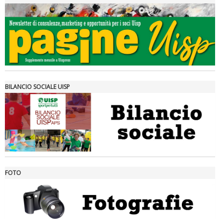
Tiziano Pesce a Radio InBlu2000 traccia il bilancio della stagione
BILANCIO SOCIALE UISP
FOTO
Ddl Lobby, Uisp: “Il Parlamento valorizzi le nostre specificità"