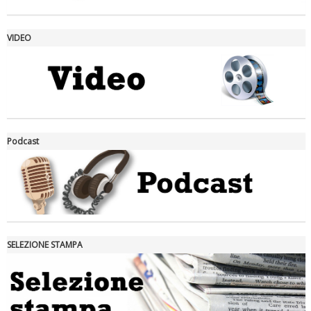
VIDEO
La formazione Uisp rallenta ma prosegue anche in estate
Podcast
SELEZIONE STAMPA