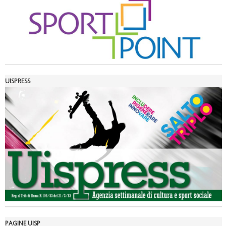
UISPRESS
Luglio 2026: "Pensando con i piedi, si possono fare le
rivoluzioni"
PAGINE UISP