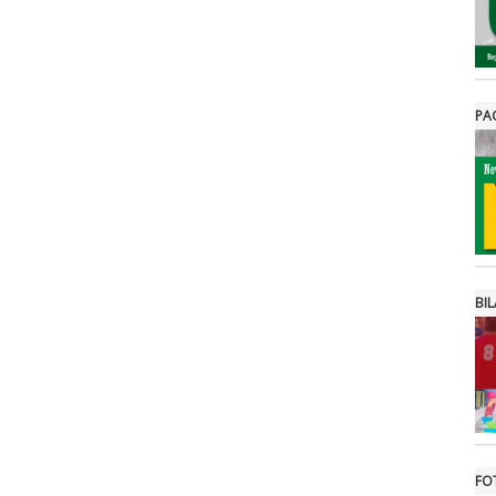
PA
BIL
FO