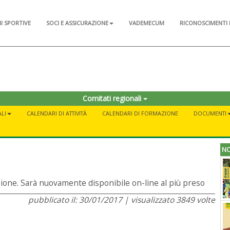
NI SPORTIVE
SOCI E ASSICURAZIONE
VADEMECUM
RICONOSCIMENTI 
Comitati regionali
LI
CALENDARI DI ATTIVITÀ
CALENDARI DI FORMAZIONE
DOCUMENTI
NO
zione. Sarà nuovamente disponibile on-line al più preso
pubblicato il: 30/01/2017 | visualizzato 3849 volte