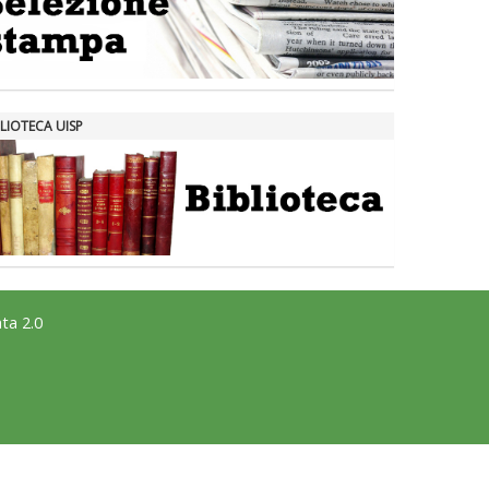
LIOTECA UISP
ta 2.0