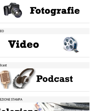
DEO
dcast
LEZIONE STAMPA