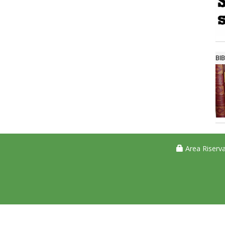
BIB
Area Riserva