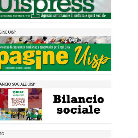
GINE UISP
ANCIO SOCIALE UISP
TO