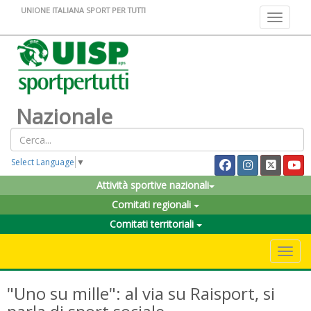
UNIONE ITALIANA SPORT PER TUTTI
Toggle na
Nazionale
Select Language
▼
Attività sportive nazionali
Comitati regionali
Comitati territoriali
Toggle 
"Uno su mille": al via su Raisport, si