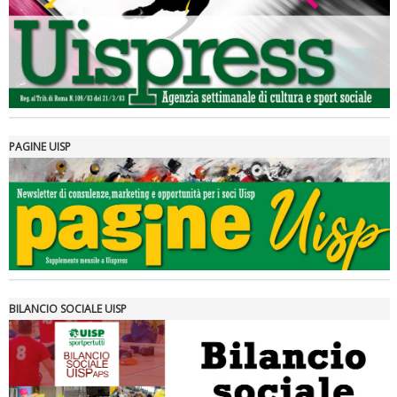
PAGINE UISP
Tiziano Pesce a Radio InBlu2000 traccia il bilancio della stagione
BILANCIO SOCIALE UISP