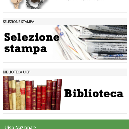
SELEZIONE STAMPA
Tiziano Pesce nel Cda di Fondazione Terzjus: prima riunione a
Roma
BIBLIOTECA UISP
Uisp Nazionale