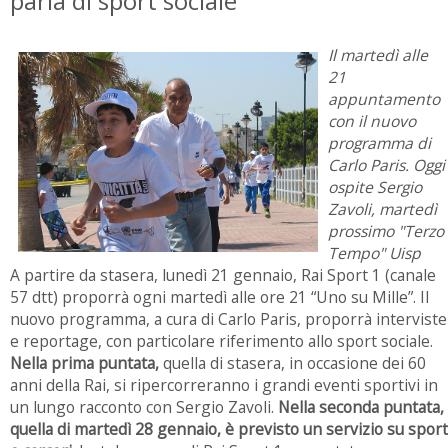
parla di sport sociale
Il martedì alle
21
appuntamento
con il nuovo
programma di
Carlo Paris. Oggi
ospite Sergio
Zavoli, martedì
prossimo "Terzo
Tempo" Uisp
A partire da stasera, lunedì 21 gennaio, Rai Sport 1 (canale
57 dtt) proporrà ogni martedì alle ore 21 “Uno su Mille”. Il
nuovo programma, a cura di Carlo Paris, proporrà interviste
e reportage, con particolare riferimento allo sport sociale.
Nella prima puntata,
quella di stasera, in occasione dei 60
anni della Rai, si ripercorreranno i grandi eventi sportivi in
un lungo racconto con Sergio Zavoli.
Nella seconda puntata,
quella di martedì 28 gennaio, è previsto un servizio su sport