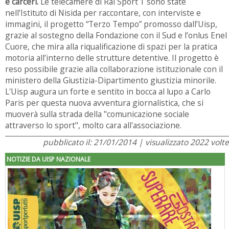
e carceri.
Le telecamere di Rai Sport 1 sono state
nell’Istituto di Nisida per raccontare, con interviste e
immagini, il progetto “Terzo Tempo” promosso dall’Uisp,
grazie al sostegno della Fondazione con il Sud e l’onlus Enel
Cuore, che mira alla riqualificazione di spazi per la pratica
motoria all’interno delle strutture detentive. Il progetto è
reso possibile grazie alla collaborazione istituzionale con il
ministero della Giustizia-Dipartimento giustizia minorile.
L'Uisp augura un forte e sentito in bocca al lupo a Carlo
Paris per questa nuova avventura giornalistica, che si
muoverà sulla strada della "comunicazione sociale
attraverso lo sport", molto cara all'associazione.
pubblicato il: 21/01/2014 | visualizzato 2022 volte
NOTIZIE DA UISP NAZIONALE