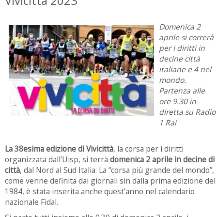
Vivicittà 2023
Domenica 2
aprile si correrà
per i diritti in
decine città
italiane e 4 nel
mondo.
Partenza alle
ore 9.30 in
diretta su Radio
1 Rai
La 38esima edizione di Vivicittà
, la corsa per i diritti
organizzata dall’Uisp, si terrà
domenica 2 aprile in decine di
città
, dal Nord al Sud Italia. La “corsa più grande del mondo”,
come venne definita dai giornali sin dalla prima edizione del
1984, è stata inserita anche quest’anno nel calendario
nazionale Fidal.