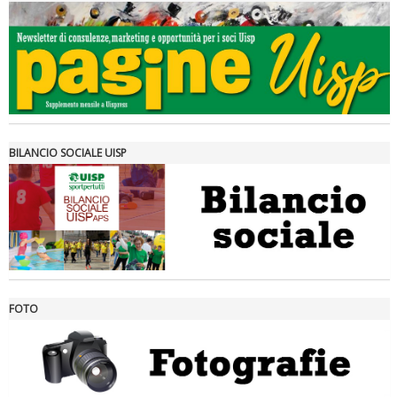
Tiziano Pesce a Radio InBlu2000 traccia il bilancio della stagione
BILANCIO SOCIALE UISP
FOTO
Ddl Lobby, Uisp: “Il Parlamento valorizzi le nostre specificità"