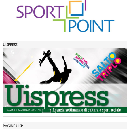
UISPRESS
Luglio 2026: "Pensando con i piedi, si possono fare le
rivoluzioni"
PAGINE UISP