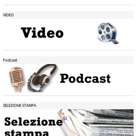
VIDEO
La formazione Uisp rallenta ma prosegue anche in estate
Podcast
SELEZIONE STAMPA