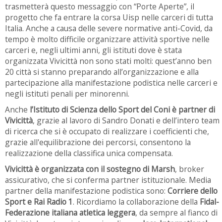
trasmetterà questo messaggio con “Porte Aperte”, il
progetto che fa entrare la corsa Uisp nelle carceri di tutta
Italia. Anche a causa delle severe normative anti-Covid, da
tempo è molto difficile organizzare attività sportive nelle
carceri e, negli ultimi anni, gli istituti dove è stata
organizzata Vivicittà non sono stati molti: quest’anno ben
20 città si stanno preparando all’organizzazione e alla
partecipazione alla manifestazione podistica nelle carceri e
negli istituti penali per minorenni.
Anche
l’Istituto di Scienza dello Sport del Coni è partner di
Vivicittà
, grazie al lavoro di Sandro Donati e dell’intero team
di ricerca che si è occupato di realizzare i coefficienti che,
grazie all'equilibrazione dei percorsi, consentono la
realizzazione della classifica unica compensata.
Vivicittà è organizzata con il sostegno di Marsh
, broker
assicurativo, che si conferma partner istituzionale. Media
partner della manifestazione podistica sono:
Corriere dello
Sport e Rai Radio 1
. Ricordiamo la collaborazione della
Fidal-
Federazione italiana atletica leggera
, da sempre al fianco di