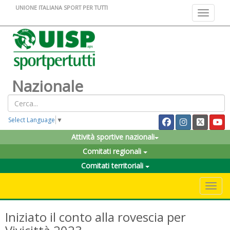
UNIONE ITALIANA SPORT PER TUTTI
Toggle na
Nazionale
Select Language
▼
Attività sportive nazionali
Comitati regionali
Comitati territoriali
Toggle 
Iniziato il conto alla rovescia per