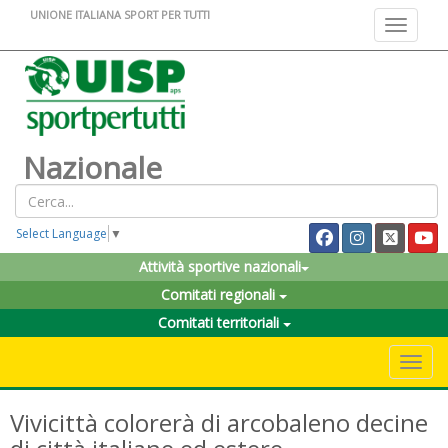
UNIONE ITALIANA SPORT PER TUTTI
Toggle na
Nazionale
Select Language
▼
Attività sportive nazionali
Comitati regionali
Comitati territoriali
Toggle 
Vivicittà colorerà di arcobaleno decine