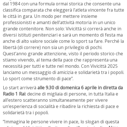
dal 1984 con una formula ormai storica che consente una
classifica comparata che eleggerà l'atleta vincente fra tutte
le città in gara. Un modo per mettere insieme
professionisti e amanti dell'attività motoria in un unico
grande contenitore. Non solo: Vivicittà si correrà anche in
diversi istituti penitenziari e sarà un momento di festa ma
anche di alto valore sociale come lo sport sa fare. Perché la
libertà (di correre) non sia un privilegio di pochi.
Quest'anno grande attenzione, visto il periodo storico che
stiamo vivendo, al tema della pace che rappresenta una
necessità per tutti e tutte nel mondo. Con Vivicittà 2025
lanciamo un messaggio di amicizia e solidarietà tra i popoli.
Lo sport come strumento di pace”.
Lo start arriverà
alle 9.30 di domenica 6 aprile in diretta da
Radio 1 Rai
: decine di migliaia di persone, in tutta Italia e
all'estero scatteranno simultaneamente per vivere
un'esperienza di socialità e ribadire la richiesta di pace e
solidarietà tra i popoli.
“Immagina le persone vivere in pace, lo slogan di questa