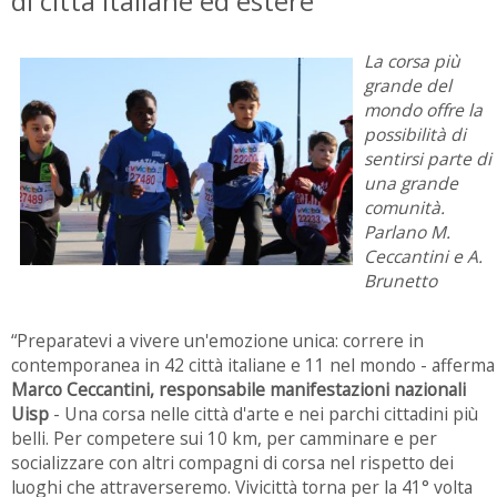
di città italiane ed estere
La corsa più
grande del
mondo offre la
possibilità di
sentirsi parte di
una grande
comunità.
Parlano M.
Ceccantini e A.
Brunetto
“Preparatevi a vivere un'emozione unica: correre in
contemporanea in 42 città italiane e 11 nel mondo - afferma
Marco Ceccantini, responsabile manifestazioni nazionali
Uisp
- Una corsa nelle città d'arte e nei parchi cittadini più
belli. Per competere sui 10 km, per camminare e per
socializzare con altri compagni di corsa nel rispetto dei
luoghi che attraverseremo. Vivicittà torna per la 41° volta