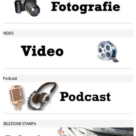
VIDEO
La formazione Uisp rallenta ma prosegue anche in estate
Podcast
SELEZIONE STAMPA