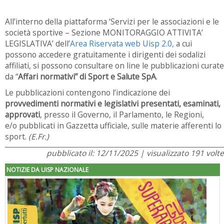
All’interno della piattaforma ‘Servizi per le associazioni e le
società sportive – Sezione MONITORAGGIO ATTIVITA’
LEGISLATIVA’ dell’
Area Riservata web Uisp 2.0,
a cui
possono accedere gratuitamente i dirigenti dei sodalizi
affiliati, si possono consultare on line le pubblicazioni curate
da “
Affari normativi” di Sport e Salute SpA
.
Le pubblicazioni contengono l’indicazione dei
provvedimenti normativi e legislativi
presentati, esaminati,
approvati
, presso il Governo, il Parlamento, le Regioni,
e/o pubblicati in Gazzetta ufficiale, sulle materie afferenti lo
sport.
(E.Fr.)
pubblicato il: 12/11/2025 | visualizzato 191 volte
NOTIZIE DA UISP NAZIONALE