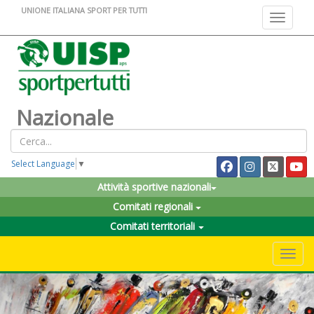
UNIONE ITALIANA SPORT PER TUTTI
Toggle na
Nazionale
Select Language
▼
Attività sportive nazionali
Comitati regionali
Comitati territoriali
Toggle 