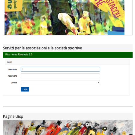
Servizi per le associazioni e le società sportive
"Superare gli ostacoli": la relazione di Tiziano Pesce al CN Uisp
Pagine Uisp
Luglio 2026: "Pensando con i piedi, si possono fare le