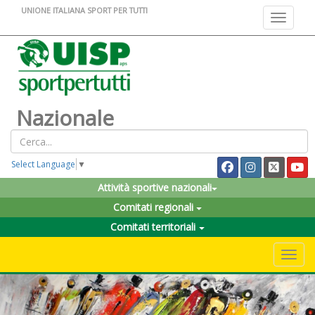
UNIONE ITALIANA SPORT PER TUTTI
Toggle na
Nazionale
Select Language
▼
Attività sportive nazionali
Comitati regionali
Comitati territoriali
Toggle 