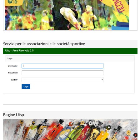
Servizi per le associazioni e le società sportive
"Superare gli ostacoli": la relazione di Tiziano Pesce al CN Uisp
Pagine Uisp
Luglio 2026: "Pensando con i piedi, si possono fare le
rivoluzioni"