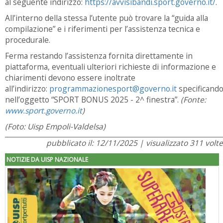
al seguente indirizzo:
https://avvisibandi.sport.governo.it/
.
All’interno della stessa l’utente può trovare la “guida alla
compilazione” e i riferimenti per l’assistenza tecnica e
procedurale.
Ferma restando l’assistenza fornita direttamente in
piattaforma, eventuali ulteriori richieste di informazione e
chiarimenti devono essere inoltrate
all’indirizzo:
programmazionesport@governo.it
specificand
nell’oggetto “SPORT BONUS 2025 - 2^ finestra”.
(Fonte:
www.sport.governo.it
)
(Foto: Uisp Empoli-Valdelsa)
pubblicato il: 12/11/2025 | visualizzato 311 volte
NOTIZIE DA UISP NAZIONALE