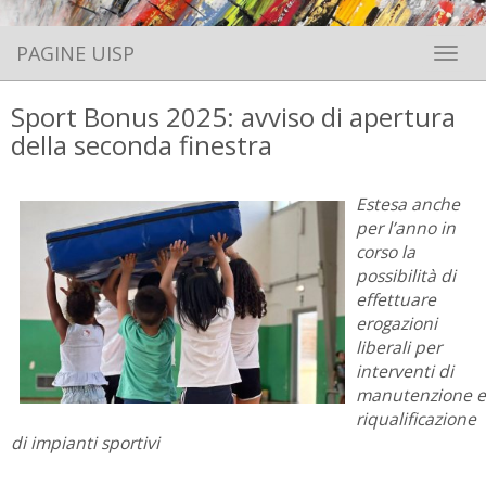
PAGINE UISP
Toggle 
Sport Bonus 2025: avviso di apertura
della seconda finestra
Estesa anche
per l’anno in
corso la
possibilità di
effettuare
erogazioni
liberali per
interventi di
manutenzione e
riqualificazione
di impianti sportivi