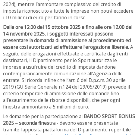
2024), mentre l’ammontare complessivo del credito di
imposta riconosciuto a tutte le imprese non potrà eccedere
i 10 milioni di euro per l’anno in corso.
Dalle ore 12.00 del 15 ottobre 2025 e fino alle ore 12.00 del
14 novembre 2025, i soggetti interessati possono
presentare la domanda di ammissione al procedimento ed
essere così autorizzati ad effettuare l’erogazione liberale.
A
seguito delle erogazioni effettuate e certificate dagli enti
destinatari, il Dipartimento per lo Sport autorizza le
imprese a usufruire del credito di imposta dandone
contemporaneamente comunicazione all’Agenzia delle
entrate. Si ricorda infine che l’art. 6 del D.p.c.m. 30 aprile
2019 (GU Serie Generale n.124 del 29/05/2019) prevede il
criterio temporale di ammissione delle domande fino
all’esaurimento delle risorse disponibili, che per ogni
finestra ammontano a 5 milioni di euro.
Le domande per la partecipazione al
BANDO SPORT BONUS
2025 – seconda finestra
- devono essere presentate
tramite l’apposita piattaforma del Dipartimento reperibile