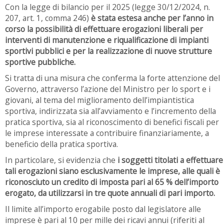
Con la legge di bilancio per il 2025 (legge 30/12/2024, n.
207, art. 1, comma 246)
è stata estesa anche per l’anno in
corso la possibilità di effettuare erogazioni liberali per
interventi di manutenzione e riqualificazione di impianti
sportivi pubblici e per la realizzazione di nuove strutture
sportive pubbliche.
Si tratta di una misura che conferma la forte attenzione del
Governo, attraverso l’azione del Ministro per lo sport e i
giovani, al tema del miglioramento dell’impiantistica
sportiva, indirizzata sia all’avviamento e l’incremento della
pratica sportiva, sia al riconoscimento di benefici fiscali per
le imprese interessate a contribuire finanziariamente, a
beneficio della pratica sportiva.
In particolare, si evidenzia che
i soggetti titolati a effettuare
tali erogazioni siano esclusivamente le imprese, alle quali è
riconosciuto un credito di imposta pari al 65 % dell’importo
erogato, da utilizzarsi in tre quote annuali di pari importo.
Il limite all’importo erogabile posto dal legislatore alle
imprese è pari al 10 per mille dei ricavi annui (riferiti al