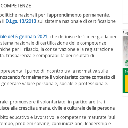
E COMPETENZE
olitiche nazionali per l’
apprendimento permanente
,
 il
D.Lgs. 13/2013
sul sistema nazionale di certificazione
Pag
iale del 5 gennaio 2021
, che definisce le “Linee guida per
l Sistema nazionale di certificazione delle competenze
niche per il rilascio, la conservazione e la registrazione
tà, trasparenza e comparabilità dei risultati di
appresenta il punto di incontro tra la normativa sulle
onoscendo formalmente il volontariato come contesto di
i generare valore personale, sociale e professionale.
rale: promuovere il volontariato, in particolare tra i
sce alla crescita umana, civile e culturale della persona
.
ambito educativo e lavorativo le competenze maturate “sul
l tempo, problem solving, comunicazione, leadership e