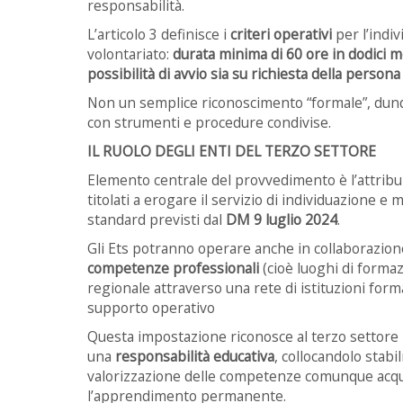
responsabilità.
L’articolo 3 definisce i
criteri operativi
per l’indi
volontariato:
durata minima di 60 ore in dodici m
possibilità di avvio sia su richiesta della persona s
Non un semplice riconoscimento “formale”, dun
con strumenti e procedure condivise.
IL RUOLO DEGLI ENTI DEL TERZO SETTORE
Elemento centrale del provvedimento è l’attribu
titolati a erogare il servizio di individuazione 
standard previsti dal
DM 9 luglio 2024
.
Gli Ets potranno operare anche in collaborazion
competenze professionali
(cioè luoghi di forma
regionale attraverso una rete di istituzioni forma
supporto operativo
Questa impostazione riconosce al terzo settore
una
responsabilità educativa
, collocandolo stabi
valorizzazione delle competenze comunque acquis
l’apprendimento permanente.