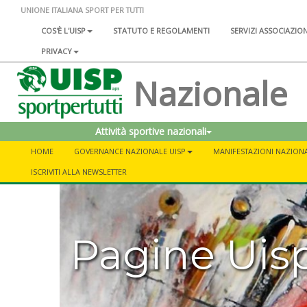
UNIONE ITALIANA SPORT PER TUTTI
COS'È L'UISP
STATUTO E REGOLAMENTI
SERVIZI ASSOCIAZIO
PRIVACY
Nazionale
Attività sportive nazionali
HOME
GOVERNANCE NAZIONALE UISP
MANIFESTAZIONI NAZIONA
ISCRIVITI ALLA NEWSLETTER
Pagine Uis