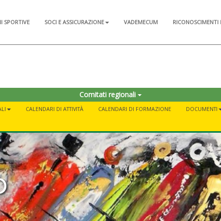
NI SPORTIVE
SOCI E ASSICURAZIONE
VADEMECUM
RICONOSCIMENTI 
Comitati regionali
LI
CALENDARI DI ATTIVITÀ
CALENDARI DI FORMAZIONE
DOCUMENTI
p