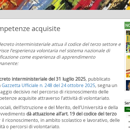
NO
ompetenze acquisite
ecreto interministeriale attua il codice del terzo settore e
risce l’esperienza volontaria nel sistema nazionale di
ificazione come esperienza di apprendimento
manente:
creto interministeriale del 31 luglio 2025
, pubblicato
a
Gazzetta Ufficiale n. 248 del 24 ottobre 2025
, segna un
aggio decisivo nel percorso di riconoscimento delle
etenze acquisite attraverso l’attività di volontariato.
Ser
ociali, dell’Istruzione e del Merito, dell’Università e della
provvedimento
dà attuazione all’art. 19 del codice del terzo
r il riconoscimento, in ambito scolastico e lavorativo, delle
à o percorsi di volontariato.