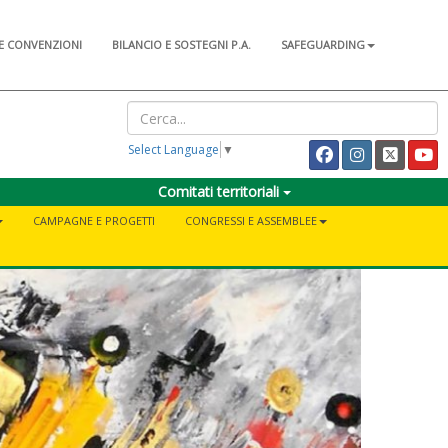
E CONVENZIONI
BILANCIO E SOSTEGNI P.A.
SAFEGUARDING
Select Language
▼
Comitati territoriali
CAMPAGNE E PROGETTI
CONGRESSI E ASSEMBLEE