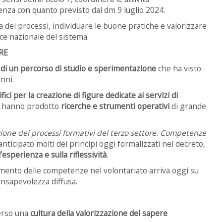
nza con quanto previsto dal dm 9 luglio 2024.
a dei processi, individuare le buone pratiche e valorizzare
nce nazionale del sistema.
RE
 di un percorso di studio e sperimentazione
che ha visto
nni.
ici per la creazione di figure dedicate ai servizi di
 hanno prodotto
ricerche e strumenti operativi
di grande
zione dei processi formativi del terzo settore. Competenze
nticipato molti dei principi oggi formalizzati nel decreto,
esperienza e sulla riflessività
.
cimento delle competenze nel volontariato arriva oggi su
onsapevolezza diffusa.
erso una
cultura della valorizzazione del sapere