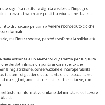
to significa restituire dignità e valore all’impegno
cittadinanza attiva, creare ponti tra educazione, lavoro e
diritto di ciascuna persona a
vedere riconosciuto ciò che
corsi formali.
ario, ma l’intera società, perché
trasforma la solidarietà
one delle evidenze è un elemento di garanzia per la qualità
tione dei dati rilancia un punto ancora aperto che
er la registrazione, conservazione e interoperabilità
nte, i sistemi di gestione documentale e di tracciamento
i tra regioni, amministrazioni e reti associative, con
.
a nel Sistema informativo unitario del ministero del Lavoro
ebbe di:
ità
delle attestazioni;