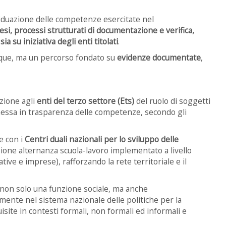
viduazione delle competenze esercitate nel
esi, processi strutturati di documentazione e verifica,
ia su iniziativa degli enti titolati
.
que, ma un percorso fondato su
evidenze documentate
,
zione agli
enti del terzo settore (Ets)
del ruolo di soggetti
e messa in trasparenza delle competenze, secondo gli
e con i
Centri duali nazionali per lo sviluppo delle
zione alternanza scuola-lavoro implementato a livello
tive e imprese), rafforzando la rete territoriale e il
 non solo una funzione sociale, ma anche
lmente nel sistema nazionale delle politiche per la
ite in contesti formali, non formali ed informali e