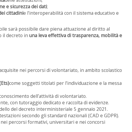
e e sicurezza dei dati
;
ei cittadini
e l’interoperabilità con il sistema educativo e
ile sarà possibile dare piena attuazione al diritto al
il decreto in
una leva effettiva di trasparenza, mobilità e
quisite nei percorsi di volontariato, in ambito scolastico
(Ets)
come soggetti titolati per l’individuazione e la messa
iconoscimento dell’attività di volontariato.
ente, con tutoraggio dedicato e raccolta di evidenze.
ello del decreto interministeriale 5 gennaio 2021.
ttestazioni secondo gli standard nazionali (CAD e GDPR).
ei percorsi formativi, universitari e nei concorsi