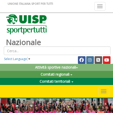
UNIONE ITALIANA SPORT PER TUTTI
Toggle na
Nazionale
Select Language
▼
Attività sportive nazionali
Comitati regionali
Comitati territoriali
Toggle 