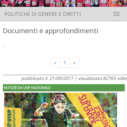
POLITICHE DI GENERE E DIRITTI
Toggle 
Documenti e approfondimenti
.
Previous
Next
«
1
»
pubblicato il: 21/09/2017 | visualizzato 82765 volte
NOTIZIE DA UISP NAZIONALE