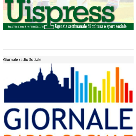
Luglio 2026: "Pensando con i piedi, si possono fare le
rivoluzioni"
Giornale radio Sociale
Tiziano Pesce a Radio InBlu2000 traccia il bilancio della stagione