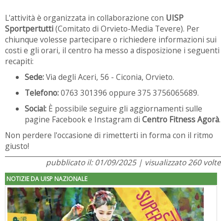
L'attività è organizzata in collaborazione con
UISP
Sportpertutti
(Comitato di Orvieto-Media Tevere). Per
chiunque volesse partecipare o richiedere informazioni sui
costi e gli orari, il centro ha messo a disposizione i seguenti
recapiti:
Sede:
Via degli Aceri, 56 - Ciconia, Orvieto.
Telefono:
0763 301396 oppure 375 3756065689.
Social:
È possibile seguire gli aggiornamenti sulle
pagine Facebook e Instagram di
Centro Fitness Agorà
.
Non perdere l'occasione di rimetterti in forma con il ritmo
giusto!
pubblicato il: 01/09/2025 | visualizzato 260 volte
NOTIZIE DA UISP NAZIONALE