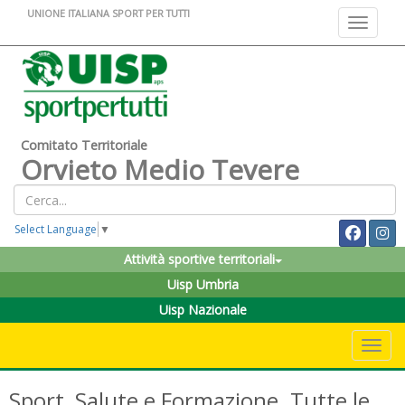
UNIONE ITALIANA SPORT PER TUTTI
Toggle na
Comitato Territoriale
Orvieto Medio Tevere
Select Language
▼
Attività sportive territoriali
Uisp Umbria
Uisp Nazionale
Toggle 
Sport, Salute e Formazione. Tutte le