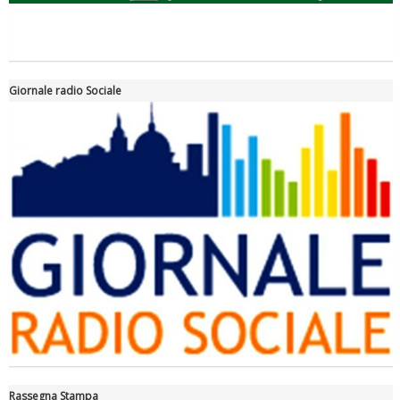
Giornale radio Sociale
Tiziano Pesce a Radio InBlu2000 traccia il bilancio della stagione
Rassegna Stampa