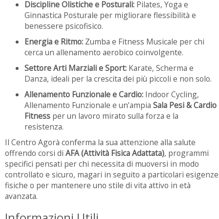
Discipline Olistiche e Posturali:
Pilates, Yoga e
Ginnastica Posturale per migliorare flessibilità e
benessere psicofisico.
Energia e Ritmo:
Zumba e Fitness Musicale per chi
cerca un allenamento aerobico coinvolgente.
Settore Arti Marziali e Sport:
Karate, Scherma e
Danza, ideali per la crescita dei più piccoli e non solo.
Allenamento Funzionale e Cardio:
Indoor Cycling,
Allenamento Funzionale e un’ampia
Sala Pesi & Cardio
Fitness
per un lavoro mirato sulla forza e la
resistenza.
Il Centro Agorà conferma la sua attenzione alla salute
offrendo corsi di
AFA (Attività Fisica Adattata)
, programmi
specifici pensati per chi necessita di muoversi in modo
controllato e sicuro, magari in seguito a particolari esigenze
fisiche o per mantenere uno stile di vita attivo in età
avanzata.
Informazioni Utili