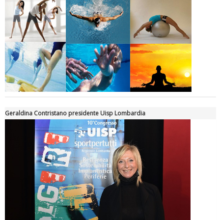
Geraldina Contristano presidente Uisp Lombardia
Luglio 2026: "Pensando con i piedi, si possono fare le
rivoluzioni"