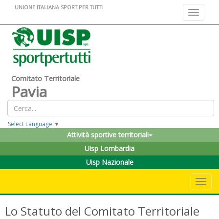
UNIONE ITALIANA SPORT PER TUTTI
Toggle na
Comitato Territoriale
Pavia
Select Language
▼
Attività sportive territoriali
Uisp Lombardia
Uisp Nazionale
Toggle 
Lo Statuto del Comitato Territoriale