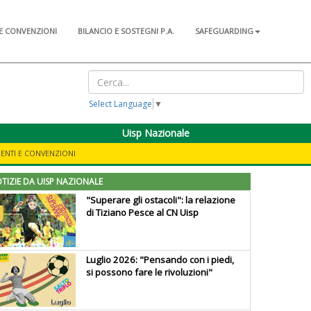
E CONVENZIONI
BILANCIO E SOSTEGNI P.A.
SAFEGUARDING
Select Language
▼
Uisp Nazionale
ENTI E CONVENZIONI
TIZIE DA UISP NAZIONALE
"Superare gli ostacoli": la relazione
di Tiziano Pesce al CN Uisp
Luglio 2026: "Pensando con i piedi,
si possono fare le rivoluzioni"