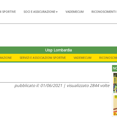
NI SPORTIVE
SOCI E ASSICURAZIONE
VADEMECUM
RICONOSCIMENTI 
Uisp Lombardia
MAZIONE
SERVIZI E ASSOCIAZIONI SPORTIVE
VADEMECUM
RICONOSCIM
NO
pubblicato il: 01/06/2021 | visualizzato 2844 volte