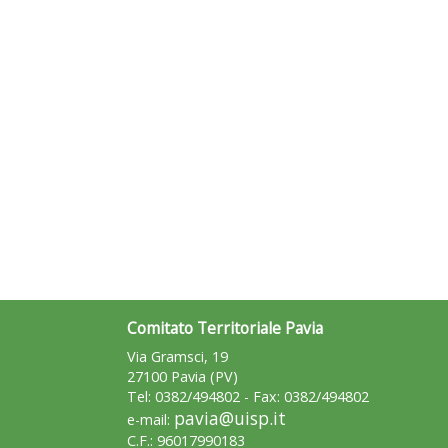
Comitato Territoriale Pavia
Via Gramsci, 19
27100 Pavia (PV)
Tel: 0382/494802 - Fax: 0382/494802
pavia@uisp.it
e-mail:
C.F.: 96017990183