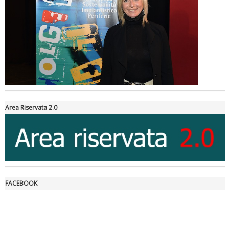
Tiziano Pesce a Radio InBlu2000 traccia il bilancio della stagione
Area Riservata 2.0
FACEBOOK