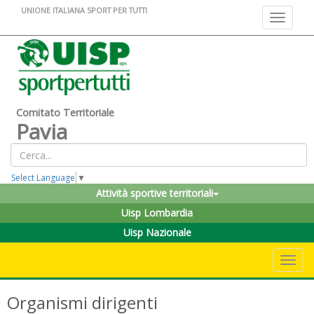
UNIONE ITALIANA SPORT PER TUTTI
Toggle na
Comitato Territoriale
Pavia
Select Language
▼
Attività sportive territoriali
Uisp Lombardia
Uisp Nazionale
Toggle 
Organismi dirigenti