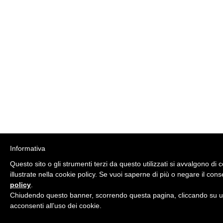
Informativa
Questo sito o gli strumenti terzi da questo utilizzati si avvalgono di c
illustrate nella cookie policy. Se vuoi saperne di più o negare il cons
policy
.
Chiudendo questo banner, scorrendo questa pagina, cliccando su un
acconsenti all’uso dei cookie.