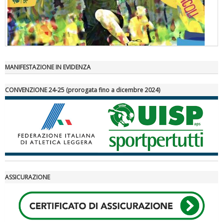
MANIFESTAZIONE IN EVIDENZA
"Superare gli ostacoli": la relazione di Tiziano Pesce al CN Uisp
CONVENZIONE 24-25 (prorogata fino a dicembre 2024)
ASSICURAZIONE
Luglio 2026: "Pensando con i piedi, si possono fare le
rivoluzioni"