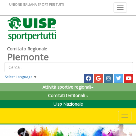
UNIONE ITALIANA SPORT PER TUTTI
Toggle na
Comitato Regionale
Piemonte
Select Language
▼
Attività sportive regionali
Comitati territoriali
Uisp Nazionale
Toggle 