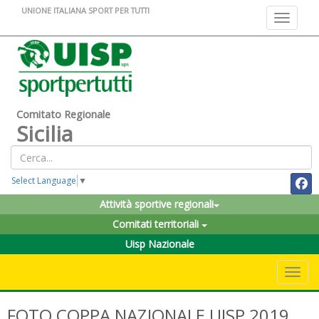
UNIONE ITALIANA SPORT PER TUTTI
Toggle na
Comitato Regionale
Sicilia
Select Language
▼
Attività sportive regionali
Comitati territoriali
Uisp Nazionale
Toggle 
FOTO COPPA NAZIONALE UISP 2019