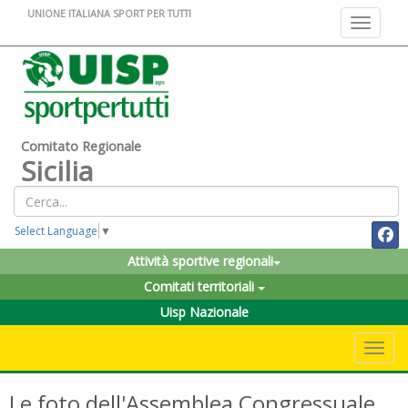
UNIONE ITALIANA SPORT PER TUTTI
Toggle na
Comitato Regionale
Sicilia
Select Language
▼
Attività sportive regionali
Comitati territoriali
Uisp Nazionale
Toggle 
Le foto dell'Assemblea Congressuale