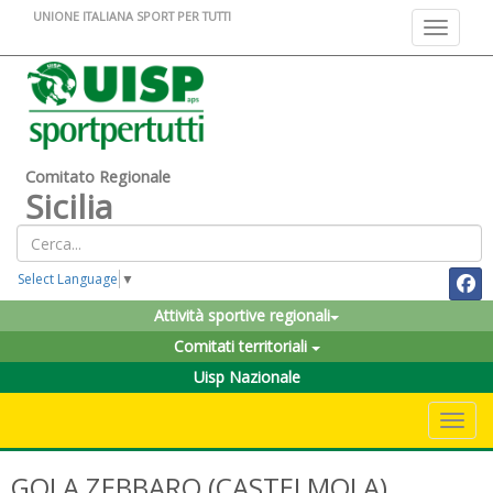
UNIONE ITALIANA SPORT PER TUTTI
Toggle na
Comitato Regionale
Sicilia
Select Language
▼
Attività sportive regionali
Comitati territoriali
Uisp Nazionale
Toggle 
GOLA ZEBBARO (CASTELMOLA)