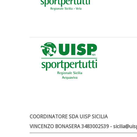
COORDINATORE SDA UISP SICILIA
VINCENZO BONASERA 3483002539 - sicilia@uisp