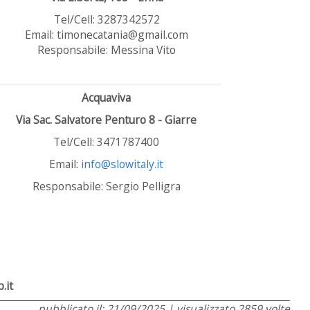
Tel/Cell: 3287342572
Email: timonecatania@gmail.com
Responsabile: Messina Vito
Acquaviva
Via Sac. Salvatore Penturo 8 - Giarre
Tel/Cell: 3471787400
Email:
info@slowitaly.it
Responsabile: Sergio Pelligra
.it
pubblicato il: 21/09/2025 | visualizzato 2859 volte