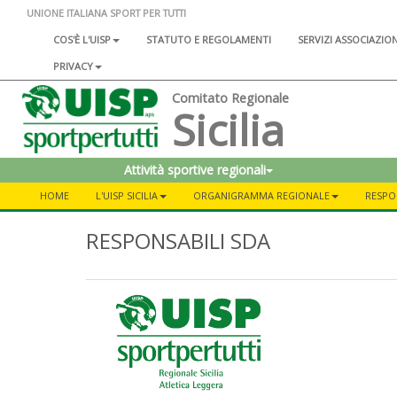
UNIONE ITALIANA SPORT PER TUTTI
COS'È L'UISP
STATUTO E REGOLAMENTI
SERVIZI ASSOCIAZIO
PRIVACY
Comitato Regionale
Sicilia
Attività sportive regionali
HOME
L'UISP SICILIA
ORGANIGRAMMA REGIONALE
RESPO
RESPONSABILI SDA