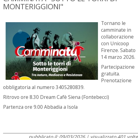
MONTERIGGIONI"
Tornano le
camminate in
collaborazione
con Unicoop
Firenze. Sabato
14 marzo 2026.
Partecipazione
gratuita.
Prenotazione
obbligatoria al numero 3405280839.
Ritrovo ore 8.30 Dream Cafè Siena (Fontebecci)
Partenza ore 9.00 Abbadia a Isola
pubblicato il: 09/03/2026 | visualizzato 401 volte