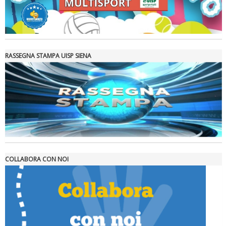
La formazione Uisp rallenta ma prosegue anche in estate
RASSEGNA STAMPA UISP SIENA
COLLABORA CON NOI
Tiziano Pesce nel Cda di Fondazione Terzjus: prima riunione a
Roma