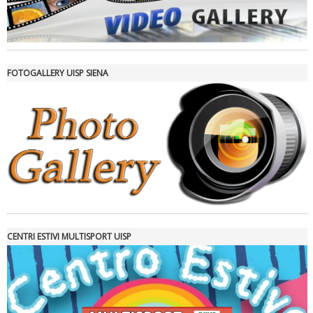
FOTOGALLERY UISP SIENA
Ddl Lobby, Uisp: “Il Parlamento valorizzi le nostre specificità"
CENTRI ESTIVI MULTISPORT UISP