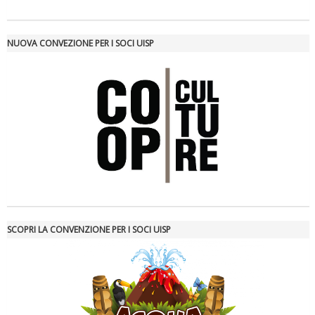
NUOVA CONVEZIONE PER I SOCI UISP
Tiziano Pesce nel Cda di Fondazione Terzjus: prima riunione a
Roma
SCOPRI LA CONVENZIONE PER I SOCI UISP