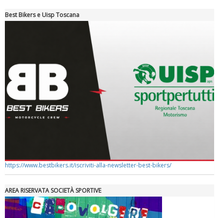
Best Bikers e Uisp Toscana
Tiziano Pesce a Radio InBlu2000 traccia il bilancio della stagione
https://www.bestbikers.it/iscriviti-alla-newsletter-best-bikers/
AREA RISERVATA SOCIETÀ SPORTIVE
Ddl Lobby, Uisp: “Il Parlamento valorizzi le nostre specificità"