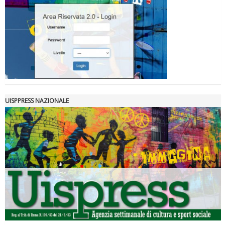
UISPPRESS NAZIONALE
La formazione Uisp rallenta ma prosegue anche in estate