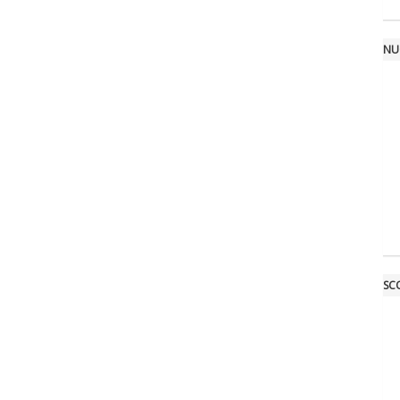
NU
SCO