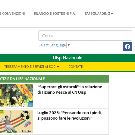
E CONVENZIONI
BILANCIO E SOSTEGNI P.A.
SAFEGUARDING
Select Language
▼
Uisp Nazionale
TESSERAMENTO E SERVIZI AI SOCI
CONTATTI
TIZIE DA UISP NAZIONALE
"Superare gli ostacoli": la relazione
di Tiziano Pesce al CN Uisp
Luglio 2026: "Pensando con i piedi,
si possono fare le rivoluzioni"