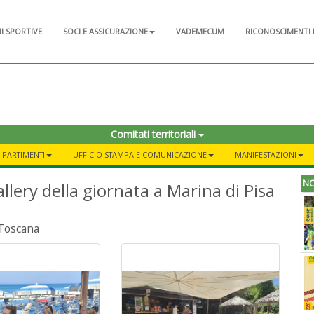
NI SPORTIVE
SOCI E ASSICURAZIONE
VADEMECUM
RICONOSCIMENTI 
Comitati territoriali
DIPARTIMENTI
UFFICIO STAMPA E COMUNICAZIONE
MANIFESTAZIONI
NO
llery della giornata a Marina di Pisa
 Toscana