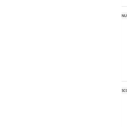
NU
SCO