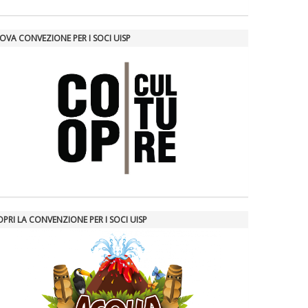
OVA CONVEZIONE PER I SOCI UISP
PRI LA CONVENZIONE PER I SOCI UISP