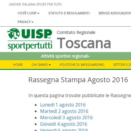
UNIONE ITALIANA SPORT PER TUTTI
COS'È L'UISP
STATUTO E REGOLAMENTI
SERVIZI ASSOCIAZIO
PRIVACY
Comitato Regionale
Toscana
Attività sportive regionali
HOME
CHI SIAMO
POLITICHE DI SAFEGUARDING
SETTORI E 
Rassegna Stampa Agosto 2016
In questa pagina trovate pubblicate le Rassegn
Lunedì 1 agosto 2016
Martedì 2 agosto 2016
Mercoledì 3 agosto 2016
Giovedì 4 agosto 2016
Venerdì 5 agosto 2016