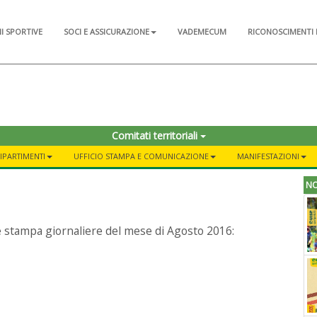
NI SPORTIVE
SOCI E ASSICURAZIONE
VADEMECUM
RICONOSCIMENTI 
Comitati territoriali
DIPARTIMENTI
UFFICIO STAMPA E COMUNICAZIONE
MANIFESTAZIONI
NO
e stampa giornaliere del mese di Agosto 2016: