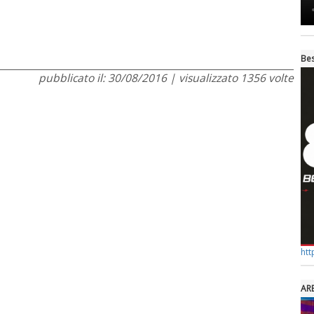
Bes
pubblicato il: 30/08/2016 | visualizzato 1356 volte
htt
AR