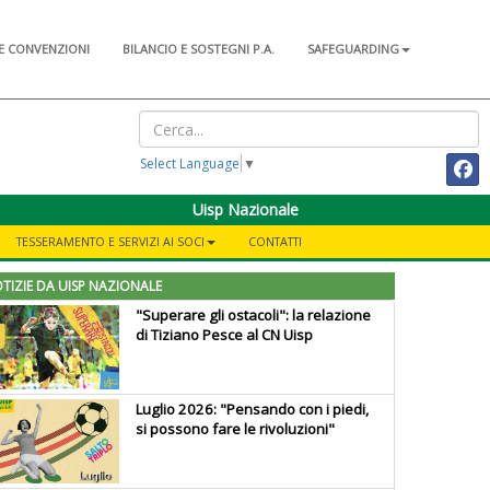
E CONVENZIONI
BILANCIO E SOSTEGNI P.A.
SAFEGUARDING
Select Language
▼
Uisp Nazionale
TESSERAMENTO E SERVIZI AI SOCI
CONTATTI
TIZIE DA UISP NAZIONALE
"Superare gli ostacoli": la relazione
di Tiziano Pesce al CN Uisp
Luglio 2026: "Pensando con i piedi,
si possono fare le rivoluzioni"