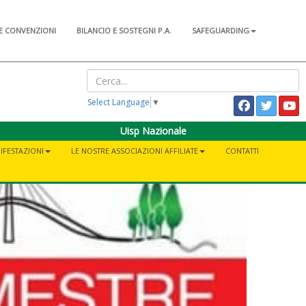
E CONVENZIONI
BILANCIO E SOSTEGNI P.A.
SAFEGUARDING
Select Language
▼
Uisp Nazionale
IFESTAZIONI
LE NOSTRE ASSOCIAZIONI AFFILIATE
CONTATTI