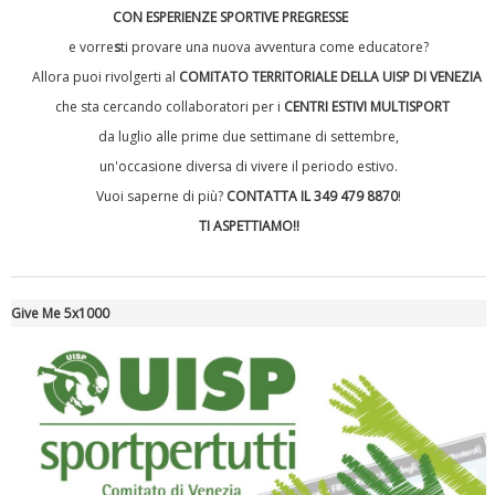
CON ESPERIENZE SPORTIVE PREGRESSE
e vorre
s
ti provare una nuova avventura come educatore?
Allora puoi rivolgerti al
COMITATO TERRITORIALE DELLA UISP DI VENEZIA
che sta cercando collaboratori per i
CENTRI ESTIVI MULTISPORT
da luglio alle prime due settimane di settembre,
un'occasione diversa di vivere il periodo estivo.
Vuoi saperne di più?
CONTATTA IL 349 479 8870
!
Tiziano Pesce a Radio InBlu2000 traccia il bilancio della stagione
TI ASPETTIAMO!!
Give Me 5x1000