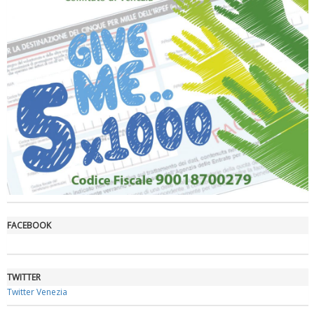
Ddl Lobby, Uisp: “Il Parlamento valorizzi le nostre specificità"
La formazione Uisp rallenta ma prosegue anche in estate
FACEBOOK
TWITTER
Twitter Venezia