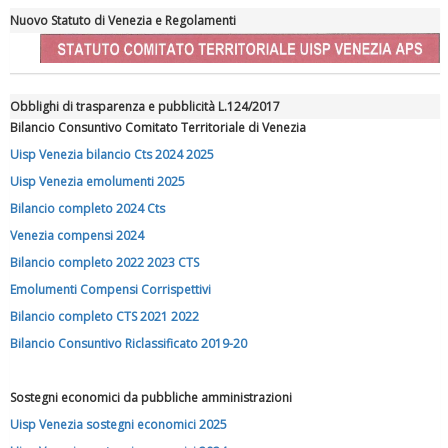
Nuovo Statuto di Venezia e Regolamenti
Obblighi di trasparenza e pubblicità L.124/2017
Bilancio Consuntivo Comitato Territoriale di Venezia
Tiziano Pesce nel Cda di Fondazione Terzjus: prima riunione a
Roma
Uisp Venezia bilancio Cts 2024 2025
Uisp Venezia emolumenti 2025
Bilancio completo 2024 Cts
Venezia compensi 2024
Bilancio completo 2022 2023 CTS
Emolumenti Compensi Corrispettivi
Bilancio completo CTS 2021 2022
Bilancio Consuntivo Riclassificato 2019-20
Sostegni economici da pubbliche amministrazioni
Uisp Venezia sostegni economici 2025