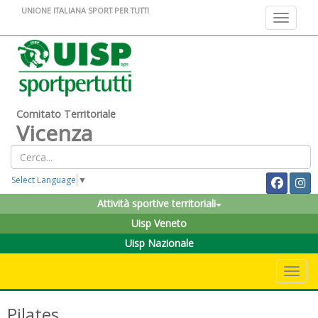
UNIONE ITALIANA SPORT PER TUTTI
Toggle na
Comitato Territoriale
Vicenza
Select Language
▼
Attività sportive territoriali
Uisp Veneto
Uisp Nazionale
Toggle 
Pilates