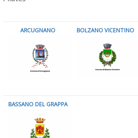
ARCUGNANO
BOLZANO VICENTINO
BASSANO DEL GRAPPA