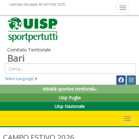
UNIONE ITALIANA SPORT PER TUTTI
Toggle na
Comitato Territoriale
Bari
Select Language
▼
Attività sportive territoriali
Uisp Puglia
Uisp Nazionale
Toggle 
CAMPO ESTIVO 2026