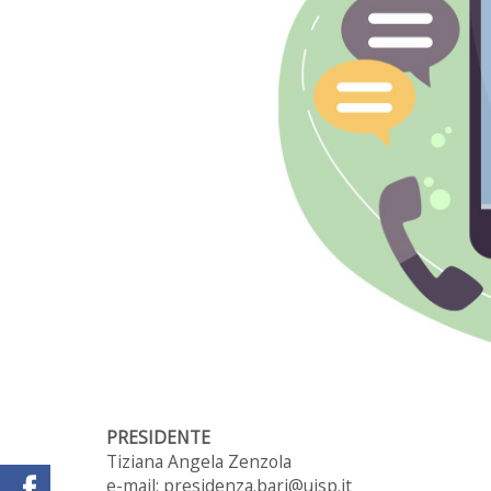
PRESIDENTE
Tiziana Angela Zenzola
e-mail: presidenza.bari@uisp.it