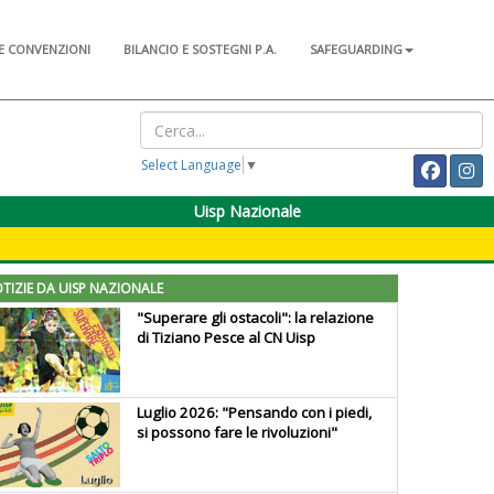
E CONVENZIONI
BILANCIO E SOSTEGNI P.A.
SAFEGUARDING
Select Language
▼
Uisp Nazionale
TIZIE DA UISP NAZIONALE
"Superare gli ostacoli": la relazione
di Tiziano Pesce al CN Uisp
Luglio 2026: "Pensando con i piedi,
si possono fare le rivoluzioni"