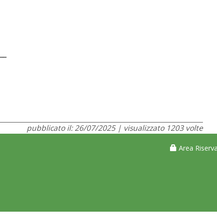
__
pubblicato il: 26/07/2025 | visualizzato 1203 volte
Area Riserva