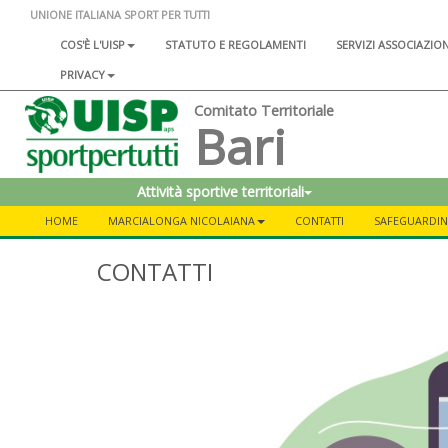
UNIONE ITALIANA SPORT PER TUTTI
COS'È L'UISP
STATUTO E REGOLAMENTI
SERVIZI ASSOCIAZIO
PRIVACY
Comitato Territoriale
Bari
Attività sportive territoriali
HOME
MARCIALONGA NICOLAIANA
CONTATTI
SAFEGUARDI
CONTATTI