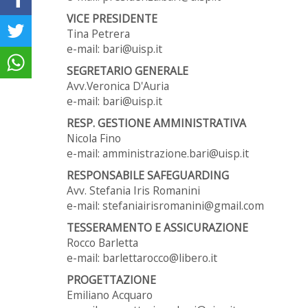
VICE PRESIDENTE
Tina Petrera
e-mail: bari@uisp.it
SEGRETARIO GENERALE
Avv.Veronica D'Auria
e-mail: bari@uisp.it
RESP. GESTIONE AMMINISTRATIVA
Nicola Fino
e-mail: amministrazione.bari@uisp.it
RESPONSABILE SAFEGUARDING
Avv. Stefania Iris Romanini
e-mail: stefaniairisromanini@gmail.com
TESSERAMENTO E ASSICURAZIONE
Rocco Barletta
e-mail: barlettarocco@libero.it
PROGETTAZIONE
Emiliano Acquaro