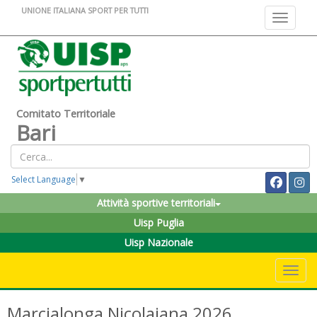
UNIONE ITALIANA SPORT PER TUTTI
Toggle na
Comitato Territoriale
Bari
Select Language
▼
Attività sportive territoriali
Uisp Puglia
Uisp Nazionale
Toggle 
Marcialonga Nicolaiana 2026