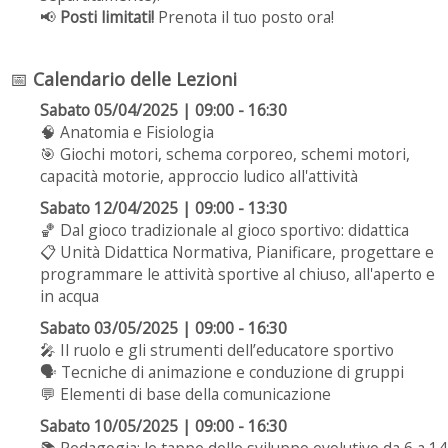
📢
Posti limitati!
Prenota il tuo posto ora!
📅
Calendario delle Lezioni
Sabato 05/04/2025 | 09:00 - 16:30
🧠 Anatomia e Fisiologia
🎯 Giochi motori, schema corporeo, schemi motori,
capacità motorie, approccio ludico all'attività
Sabato 12/04/2025 | 09:00 - 13:30
🏀 Dal gioco tradizionale al gioco sportivo: didattica
📋 Unità Didattica Normativa, Pianificare, progettare e
programmare le attività sportive al chiuso, all'aperto e
in acqua
Sabato 03/05/2025 | 09:00 - 16:30
🎤 Il ruolo e gli strumenti dell’educatore sportivo
🗣️ Tecniche di animazione e conduzione di gruppi
💬 Elementi di base della comunicazione
Sabato 10/05/2025 | 09:00 - 16:30