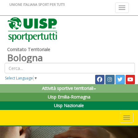
UNIONE ITALIANA SPORT PER TUTTI
Toggle na
Comitato Territoriale
Bologna
Select Language
▼
Attività sportive territoriali
Uisp Emilia-Romagna
Uisp Nazionale
Toggle 