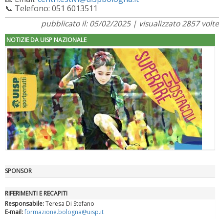
📞 Telefono: 051 6013511
pubblicato il: 05/02/2025 | visualizzato 2857 volte
NOTIZIE DA UISP NAZIONALE
SPONSOR
"Superare gli ostacoli": la relazione di Tiziano Pesce al CN Uisp
RIFERIMENTI E RECAPITI
Responsabile:
Teresa Di Stefano
E-mail:
formazione.bologna@uisp.it