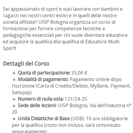
Sei appassionato di sport e vuoi lavorare con bambini e
ragazzi nei nostri centri estivi e in quelli delle nostre
società affiliate? UISP Bologna organizza un corso di
formazione per fornire competenze tecniche e
pedagogiche essenziali per chi vuole diventare educatore
ed acquisire la qualifica dila qualifica di Educatore Multi
Sport!
Dettagli del Corso
🔹
Quota di partecipazione:
35,00 €
🔹
Modalità di pagamento:
Pagamento online dopo
l'iscrizione (Carta di Credito/Debito, MyBank, Payment,
Satispay).
🔹
Numero di nulla osta:
121/24-25
🔹
Sede delle lezioni:
UISP Bologna, Via dell'Industria n°
20
🔹
Unità Didattiche di Base
(UDB): 10 ore obbligatorie
per la qualifica (costo non incluso, sarà comunicato
separatamente).