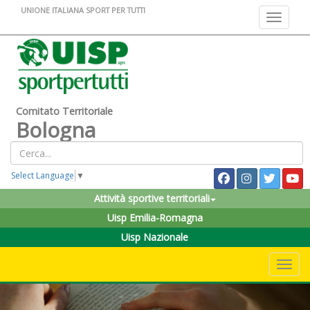
UNIONE ITALIANA SPORT PER TUTTI
Toggle na
Comitato Territoriale
Bologna
Select Language
▼
Attività sportive territoriali
Uisp Emilia-Romagna
Uisp Nazionale
Toggle 