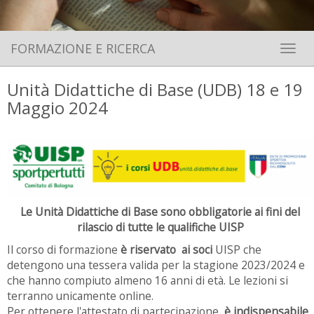
FORMAZIONE E RICERCA
Toggle 
Unità Didattiche di Base (UDB) 18 e 19
Maggio 2024
Le Unità Didattiche di Base sono obbligatorie ai fini del
rilascio di tutte le qualifiche UISP
Il corso di formazione
è riservato ai soci
UISP che
detengono una tessera valida per la stagione 2023/2024 e
che hanno compiuto almeno 16 anni di età. Le lezioni si
terranno unicamente online.
Per ottenere l'attestato di partecipazione,
è indispensabile