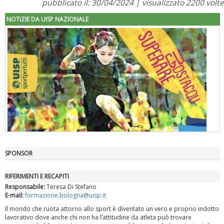
pubblicato il: 30/04/2024 | visualizzato 2200 volte
NOTIZIE DA UISP NAZIONALE
SPONSOR
"Superare gli ostacoli": la relazione di Tiziano Pesce al CN Uisp
RIFERIMENTI E RECAPITI
Responsabile:
Teresa Di Stefano
E-mail:
formazione.bologna@uisp.it
Il mondo che ruota attorno allo sport è diventato un vero e proprio indotto
lavorativo dove anche chi non ha l’attitudine da atleta può trovare