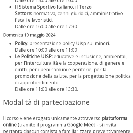
Dalle ore 15:00 alle ore 16:00
Il Sistema Sportivo Italiano, il Terzo
Settore:
normativa, cenni giuridici, amministrativo-
fiscali e lavoristici.
Dalle ore 16:00 alle ore 17:30
Domenica 19 maggio 2024
Policy
: presentazione policy Uisp sui minori.
Dalle ore 10:00 alle ore 11:00
Le Politiche UISP:
educative e inclusione, ambientali,
per l’interculturalità e la cooperazione, di genere e
diritti, per i beni comuni e periferie, per la
promozione della salute, per la progettazione politica
di approfondimento.
Dalle ore 11:00 alle ore 13:30.
Modalità di partecipazione
Il corso viene erogato unicamente attraverso
piattaforma
online
(tramite il programma
Google Mee
t - si invita
pertanto ciascun corsista a familiarizzare preventivamente