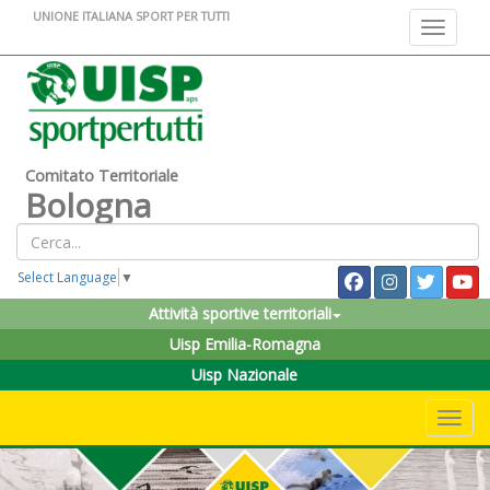
UNIONE ITALIANA SPORT PER TUTTI
Toggle na
Comitato Territoriale
Bologna
Select Language
▼
Attività sportive territoriali
Uisp Emilia-Romagna
Uisp Nazionale
Toggle 