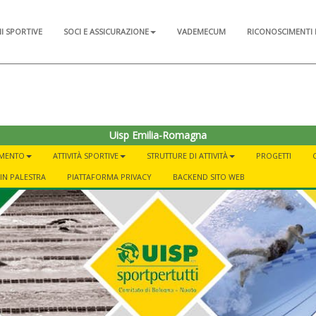
NI SPORTIVE
SOCI E ASSICURAZIONE
VADEMECUM
RICONOSCIMENTI 
Uisp Emilia-Romagna
AMENTO
ATTIVITÀ SPORTIVE
STRUTTURE DI ATTIVITÀ
PROGETTI
IN PALESTRA
PIATTAFORMA PRIVACY
BACKEND SITO WEB