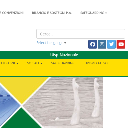
E CONVENZIONI
BILANCIO E SOSTEGNI P.A.
SAFEGUARDING
Select Language
▼
Uisp Nazionale
CAMPAGNE
SOCIALE
SAFEGUARDING
TURISMO ATTIVO