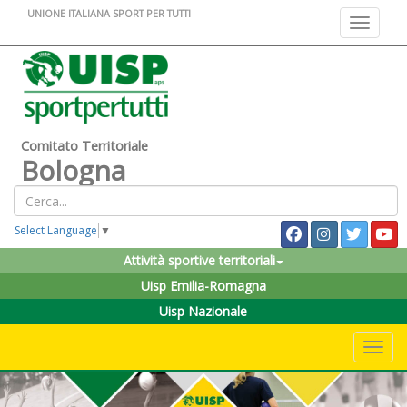
UNIONE ITALIANA SPORT PER TUTTI
Toggle na
Comitato Territoriale
Bologna
Select Language
▼
Attività sportive territoriali
Uisp Emilia-Romagna
Uisp Nazionale
Toggle 