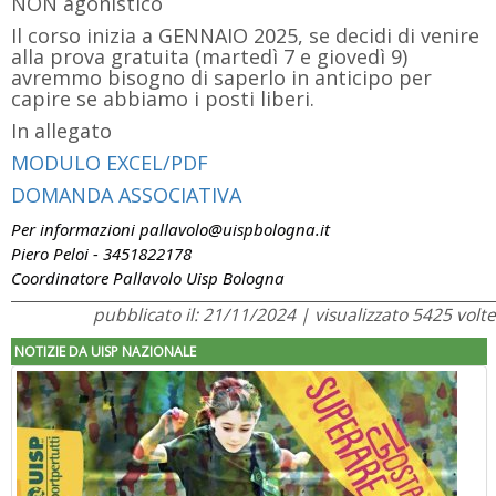
NON agonistico
Il corso inizia a GENNAIO 2025, se decidi di venire
alla prova gratuita (martedì 7 e giovedì 9)
avremmo bisogno di saperlo in anticipo per
capire se abbiamo i posti liberi.
In allegato
MODULO EXCEL/PDF
DOMANDA ASSOCIATIVA
Per informazioni pallavolo@uispbologna.it
Piero Peloi - 3451822178
Coordinatore Pallavolo Uisp Bologna
pubblicato il: 21/11/2024 | visualizzato 5425 volte
NOTIZIE DA UISP NAZIONALE