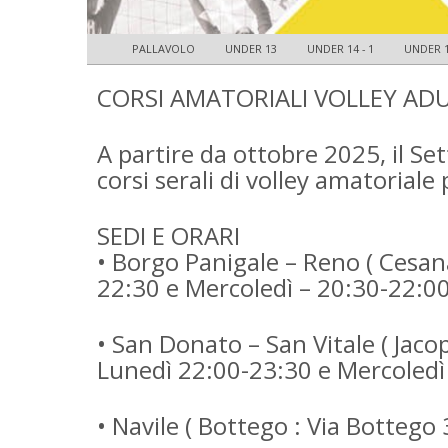
PALLAVOLO
UNDER 13
UNDER 14 - 1
UNDER 1
CORSI AMATORIALI VOLLEY ADU
A partire da ottobre 2025, il Se
corsi serali di volley amatoriale 
SEDI E ORARI
• Borgo Panigale – Reno ( Cesan
22:30 e Mercoledì – 20:30-22:00
• ⁠San Donato – San Vitale ( Jaco
Lunedì 22:00-23:30 e Mercoledì 
• Navile ( Bottego : Via Bottego