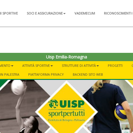
NI SPORTIVE
SOCI E ASSICURAZIONE
VADEMECUM
RICONOSCIMENTI 
Uisp Emilia-Romagna
AMENTO
ATTIVITÀ SPORTIVE
STRUTTURE DI ATTIVITÀ
PROGETTI
IN PALESTRA
PIATTAFORMA PRIVACY
BACKEND SITO WEB