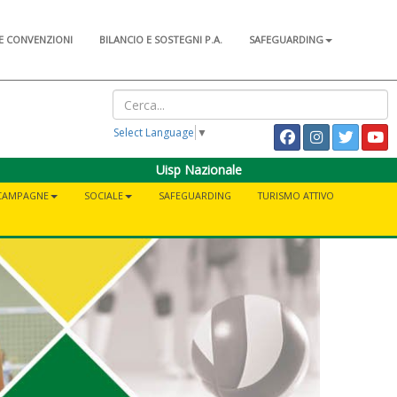
E CONVENZIONI
BILANCIO E SOSTEGNI P.A.
SAFEGUARDING
Select Language
▼
Uisp Nazionale
CAMPAGNE
SOCIALE
SAFEGUARDING
TURISMO ATTIVO