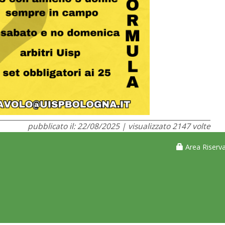
pubblicato il: 22/08/2025 | visualizzato 2147 volte
Area Riserva