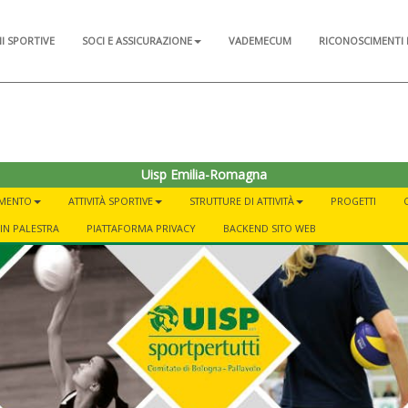
NI SPORTIVE
SOCI E ASSICURAZIONE
VADEMECUM
RICONOSCIMENTI 
Uisp Emilia-Romagna
AMENTO
ATTIVITÀ SPORTIVE
STRUTTURE DI ATTIVITÀ
PROGETTI
IN PALESTRA
PIATTAFORMA PRIVACY
BACKEND SITO WEB