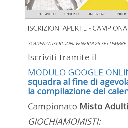
PALLAVOLO
UNDER 13
UNDER 14 - 1
UNDER 1
ISCRIZIONI APERTE - CAMPIONA
SCADENZA ISCRIZIONI VENERDI 26 SETTEMBRE
Iscriviti tramite il
MODULO GOOGLE ONLI
squadra al fine di agevol
la compilazione dei calen
Campionato
Misto Adult
GIOCHIAMOMISTI: