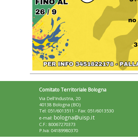
Comitato Territoriale Bologna
Via Dell'Industria, 20
40138 Bologna (BO)
Tel: 051/6013511 - Fax: 051/6013530
bologna@uisp.it
e-mail:
C.F.: 80067270373
P.Iva: 04189980370