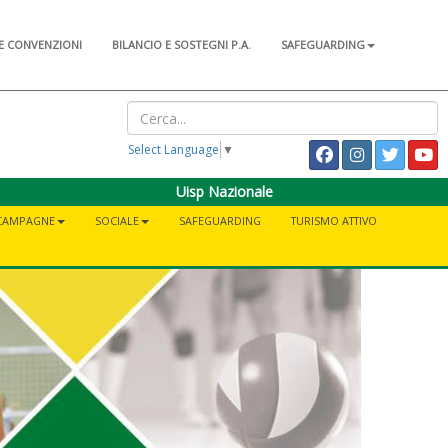
E CONVENZIONI
BILANCIO E SOSTEGNI P.A.
SAFEGUARDING
Select Language
▼
Uisp Nazionale
CAMPAGNE
SOCIALE
SAFEGUARDING
TURISMO ATTIVO