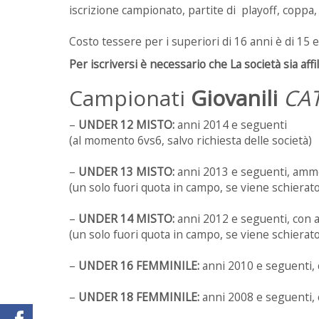
iscrizione campionato, partite di playoff, coppa, 
Costo tessere per i superiori di 16 anni è di 15 
Per iscriversi è necessario che
La società sia aff
Campionati
Giovanili
CA
–
UNDER 12 MISTO:
anni 2014 e seguenti
(al momento 6vs6, salvo richiesta delle società)
–
UNDER 13 MISTO:
anni 2013 e seguenti, ammes
(un solo fuori quota in campo, se viene schierat
–
UNDER 14 MISTO:
anni 2012 e seguenti, con a
(un solo fuori quota in campo, se viene schierat
–
UNDER 16 FEMMINILE:
anni 2010 e seguenti, 
–
UNDER 18 FEMMINILE:
anni 2008 e seguenti, 