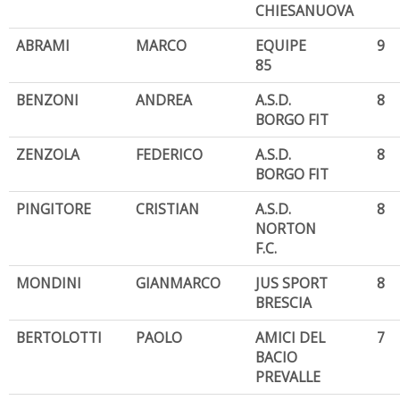
CHIESANUOVA
ABRAMI
MARCO
EQUIPE
9
85
BENZONI
ANDREA
A.S.D.
8
BORGO FIT
ZENZOLA
FEDERICO
A.S.D.
8
BORGO FIT
PINGITORE
CRISTIAN
A.S.D.
8
NORTON
F.C.
MONDINI
GIANMARCO
JUS SPORT
8
BRESCIA
BERTOLOTTI
PAOLO
AMICI DEL
7
BACIO
PREVALLE