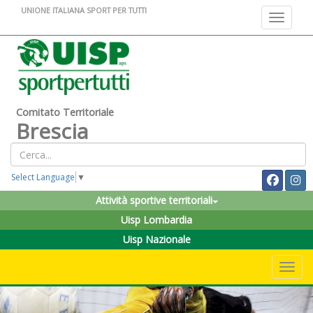
UNIONE ITALIANA SPORT PER TUTTI
Toggle na
Comitato Territoriale
Brescia
Select Language
▼
Attività sportive territoriali
Uisp Lombardia
Uisp Nazionale
Toggle 