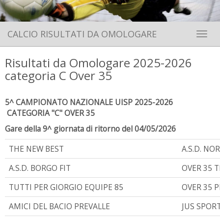
CALCIO RISULTATI DA OMOLOGARE
Toggle 
Risultati da Omologare 2025-2026
categoria C Over 35
5^ CAMPIONATO NAZIONALE UISP 2025-2026
CATEGORIA "C" OVER 35
Gare della 9^ giornata di ritorno del 04/05/2026
THE NEW BEST
A.S.D. NOR
A.S.D. BORGO FIT
OVER 35 
TUTTI PER GIORGIO EQUIPE 85
OVER 35 
AMICI DEL BACIO PREVALLE
JUS SPOR